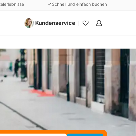
telerlebnisse
Schnell und einfach buchen
Kundenservice
Meine
Favoriten