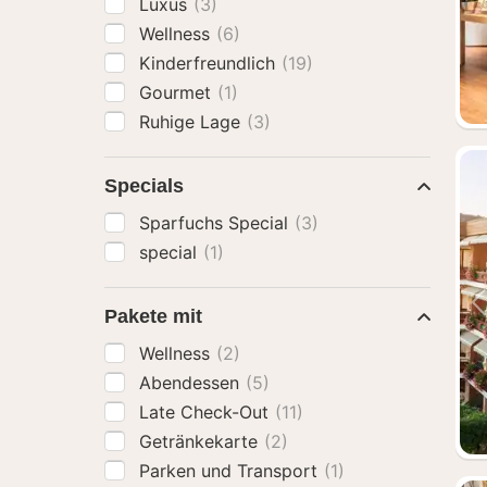
Luxus
(3)
Wellness
(6)
Kinderfreundlich
(19)
Gourmet
(1)
Ruhige Lage
(3)
Specials
Sparfuchs Special
(3)
special
(1)
Pakete mit
Wellness
(2)
Abendessen
(5)
Late Check-Out
(11)
Getränkekarte
(2)
Parken und Transport
(1)