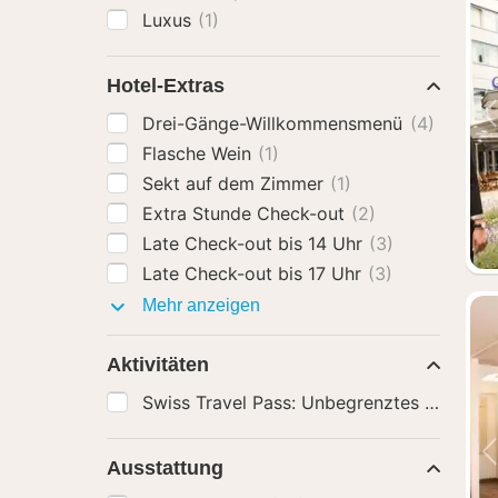
Luxus
(1)
Hotel-Extras
Drei-Gänge-Willkommensmenü
(4)
Flasche Wein
(1)
Sekt auf dem Zimmer
(1)
Extra Stunde Check-out
(2)
Late Check-out bis 14 Uhr
(3)
Late Check-out bis 17 Uhr
(3)
Hotel-
Mehr anzeigen
Extras
Aktivitäten
Ausstattung