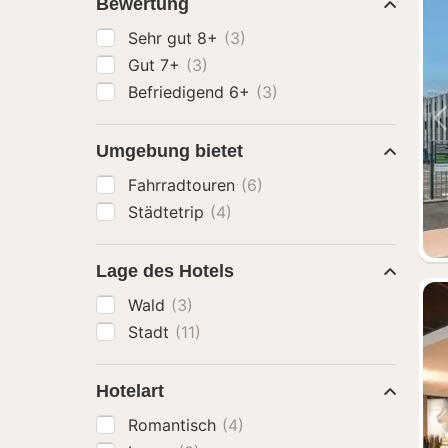
Bewertung
Sehr gut 8+
(3)
Gut 7+
(3)
Befriedigend 6+
(3)
Umgebung bietet
Fahrradtouren
(6)
Städtetrip
(4)
Lage des Hotels
Wald
(3)
Stadt
(11)
Hotelart
Romantisch
(4)