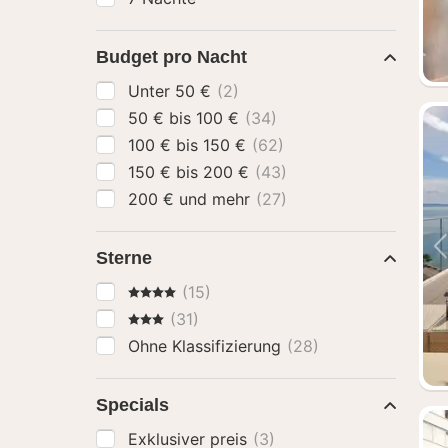
Budget pro Nacht
Unter 50 €
(2)
50 € bis 100 €
(34)
100 € bis 150 €
(62)
150 € bis 200 €
(43)
200 € und mehr
(27)
Sterne
4 Sterne
(15)
3 Sterne
(31)
Ohne Klassifizierung
(28)
Specials
Exklusiver preis
(3)