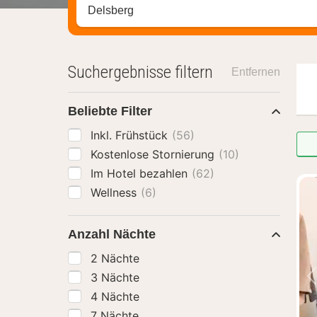
Stadt, Region oder Hotel suchen
Suchergebnisse filtern
Entfernen
Beliebte Filter
Inkl. Frühstück
(56)
Kostenlose Stornierung
(10)
Im Hotel bezahlen
(62)
Wellness
(6)
Anzahl Nächte
2 Nächte
3 Nächte
4 Nächte
7 Nächte