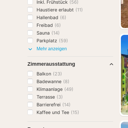
Inkl. Frühstück
(56)
Haustiere erlaubt
(11)
Hallenbad
(6)
Freibad
(6)
Sauna
(14)
Parkplatz
(59)
Ausstattung
Mehr anzeigen
Zimmerausstattung
Balkon
(23)
Badewanne
(8)
Klimaanlage
(49)
Terrasse
(3)
Barrierefrei
(14)
Kaffee und Tee
(15)