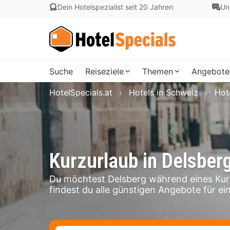
Dein Hotelspezialist seit 20 Jahren
Un
Suche
Reiseziele
Themen
Angebote
HotelSpecials.at
Hotels in Schweiz
Hote
Kurzurlaub in Delsber
Du möchtest Delsberg während eines Kur
findest du alle günstigen Angebote für ein