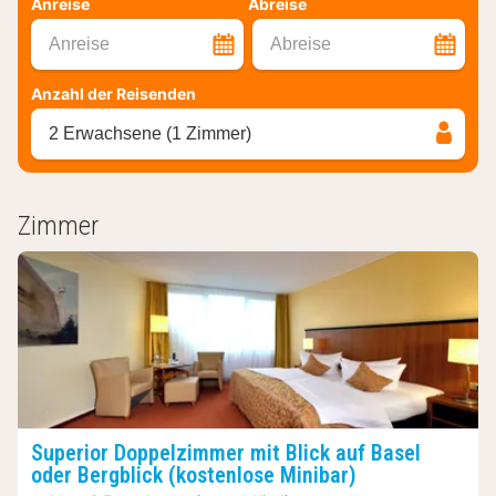
Anreise
Abreise
Anreise
Abreise
Anzahl der Reisenden
2 Erwachsene (1 Zimmer)
Zimmer
Superior Doppelzimmer mit Blick auf Basel
oder Bergblick (kostenlose Minibar)