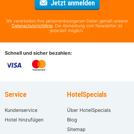
Für den Newsl
Jetzt anmelden
Wir verarbeiten Ihre personenbezogenen Daten gemäß unserer
Datenschutzrichtlinie
. Die Abmeldung vom Newsletter ist
jederzeit möglich.
Schnell und sicher bezahlen:
Service
HotelSpecials
Kundenservice
Über HotelSpecials
Hotel hinzufügen
Blog
Sitemap