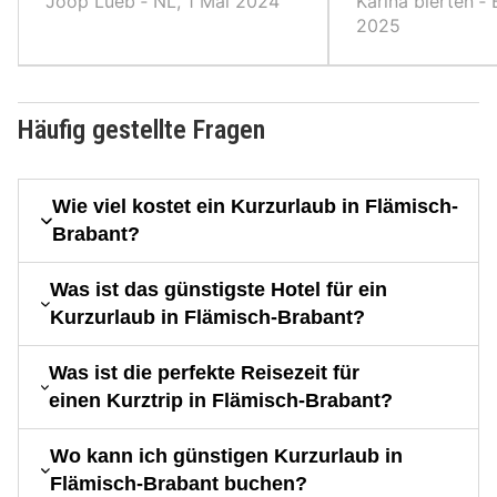
Joop Lueb ‐ NL, 1 Mai 2024
Karina bierten ‐
gut organisiertes Frühstück.
2025
Freundliche Menschen.
Häufig gestellte Fragen
Wie viel kostet ein Kurzurlaub in Flämisch-
Brabant?
Was ist das günstigste Hotel für ein
Kurzurlaub in Flämisch-Brabant?
Was ist die perfekte Reisezeit für
einen Kurztrip in Flämisch-Brabant?
Wo kann ich günstigen Kurzurlaub in
Flämisch-Brabant buchen?