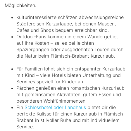
Möglichkeiten:
Kulturinteressierte schätzen abwechslungsreiche
Städtereisen-Kurzurlaube, bei denen Museen,
Cafés und Shops bequem erreichbar sind.
Outdoor-Fans kommen in einem Wandergebiet
auf ihre Kosten – sei es bei leichten
Spaziergängen oder ausgedehnten Touren durch
die Natur beim Flämisch-Brabant Kurzurlaub.
Für Familien lohnt sich ein entspannter Kurzurlaub
mit Kind – viele Hotels bieten Unterhaltung und
Services speziell für Kinder an.
Pärchen genießen einen romantischen Kurzurlaub
mit gemeinsamen Aktivitäten, gutem Essen und
besonderen Wohlfühlmomenten.
Ein
Schlosshotel oder Landhaus
bietet dir die
perfekte Kulisse für einen Kurzurlaub in Flämisch-
Brabant in stilvoller Ruhe und mit individuellem
Service.