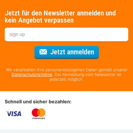
Jetzt für den Newsletter anmelden und
kein Angebot verpassen
Für den Newsl
Jetzt anmelden
Wir verarbeiten Ihre personenbezogenen Daten gemäß unserer
Datenschutzrichtlinie
. Die Abmeldung vom Newsletter ist
jederzeit möglich.
Schnell und sicher bezahlen: