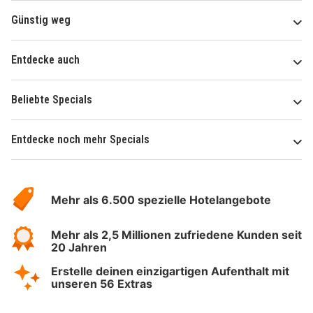
Günstig weg
Entdecke auch
Beliebte Specials
Entdecke noch mehr Specials
Über
Hotelspecials
Mehr als 6.500 spezielle Hotelangebote
Mehr als 2,5 Millionen zufriedene Kunden seit
20 Jahren
Erstelle deinen einzigartigen Aufenthalt mit
unseren 56 Extras