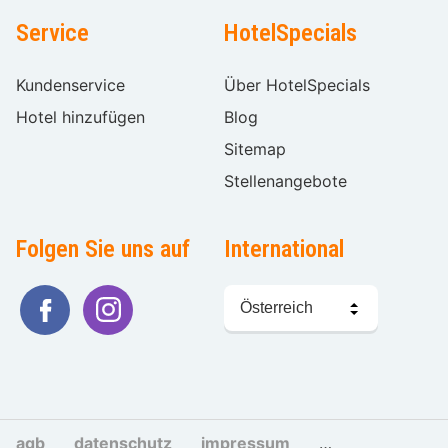
Service
HotelSpecials
Kundenservice
Über HotelSpecials
Hotel hinzufügen
Blog
Sitemap
Stellenangebote
Folgen Sie uns auf
International
Sprache
wählen
agb
datenschutz
impressum
cookies und tra