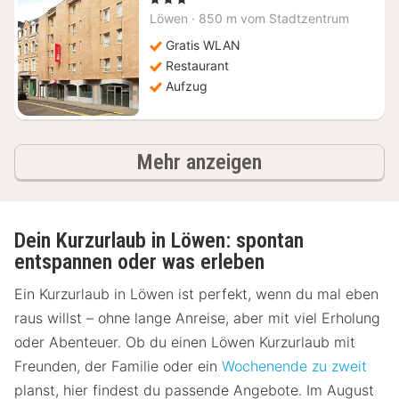
ab
Löwen
·
850 m vom Stadtzentrum
86,36
€
Gratis WLAN
Restaurant
Aufzug
Ergebnisse
Mehr anzeigen
Dein Kurzurlaub in Löwen: spontan
entspannen oder was erleben
Ein Kurzurlaub in Löwen ist perfekt, wenn du mal eben
raus willst – ohne lange Anreise, aber mit viel Erholung
oder Abenteuer. Ob du einen Löwen Kurzurlaub mit
Freunden, der Familie oder ein
Wochenende zu zweit
planst, hier findest du passende Angebote. Im August