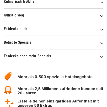
Kulinarisch & Aktiv
Günstig weg
Entdecke auch
Beliebte Specials
Entdecke noch mehr Specials
Über
Hotelspecials
Mehr als 6.500 spezielle Hotelangebote
Mehr als 2,5 Millionen zufriedene Kunden seit
20 Jahren
Erstelle deinen einzigartigen Aufenthalt mit
unseren 56 Extras