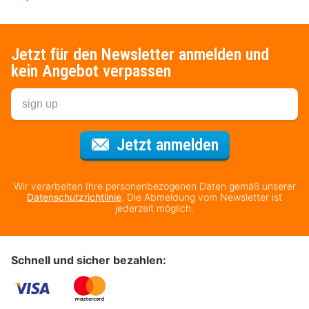
Jetzt für den Newsletter anmelden und
kein Angebot verpassen
Für den Newsl
Jetzt anmelden
Wir verarbeiten Ihre personenbezogenen Daten gemäß unserer
Datenschutzrichtlinie
. Die Abmeldung vom Newsletter ist
jederzeit möglich.
Schnell und sicher bezahlen: