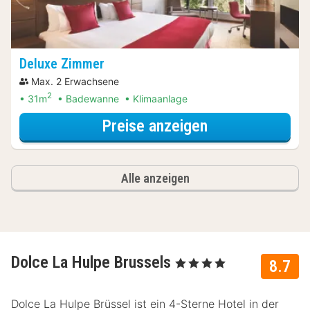
Deluxe Zimmer
Max. 2 Erwachsene
2
31m
Badewanne
Klimaanlage
für VIP Upgrad
Preise anzeigen
Alle anzeigen
Dolce La Hulpe Brussels
, 4 Sterne
8.7
Dolce La Hulpe Brüssel ist ein 4-Sterne Hotel in der