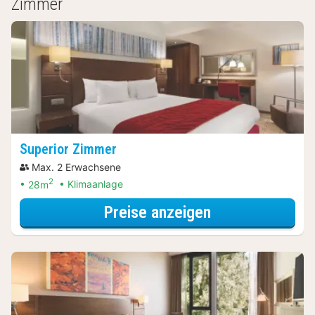
Zimmer
Superior Zimmer
Max. 2 Erwachsene
2
28m
Klimaanlage
für Late Check-
Preise anzeigen