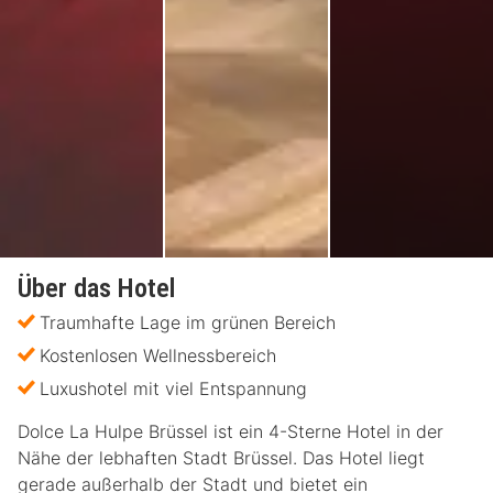
Über das Hotel
Traumhafte Lage im grünen Bereich
Kostenlosen Wellnessbereich
Luxushotel mit viel Entspannung
Dolce La Hulpe Brüssel ist ein 4-Sterne Hotel in der
Nähe der lebhaften Stadt Brüssel. Das Hotel liegt
gerade außerhalb der Stadt und bietet ein