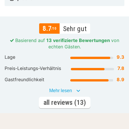
8.7
Sehr gut
/10
Basierend auf
13 verifizierte Bewertungen
von
echten Gästen.
Lage
9.3
Preis-Leistungs-Verhältnis
7.8
Gastfreundlichkeit
8.9
Mehr lesen
all reviews (13)