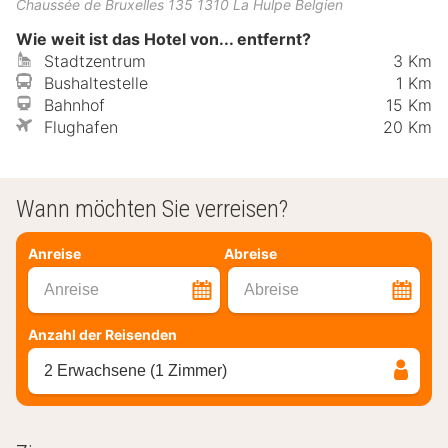
Chaussée de Bruxelles 135
1310
La Hulpe
Belgien
Wie weit ist das Hotel von... entfernt?
Stadtzentrum
3 Km
Bushaltestelle
1 Km
Bahnhof
15 Km
Flughafen
20 Km
Wann möchten Sie verreisen?
Anreise
Abreise
Anreise
Abreise
Anzahl der Reisenden
2 Erwachsene (1 Zimmer)