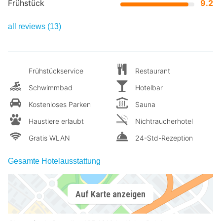
Frühstück
9.2
all reviews (13)
Frühstückservice
Restaurant
Schwimmbad
Hotelbar
Kostenloses Parken
Sauna
Haustiere erlaubt
Nichtraucherhotel
Gratis WLAN
24-Std-Rezeption
Gesamte Hotelausstattung
Auf Karte anzeigen