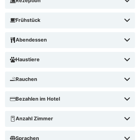
Rezeption
Frühstück
Abendessen
Haustiere
Rauchen
Bezahlen im Hotel
Anzahl Zimmer
Sprachen