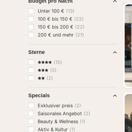
Budget pro Nacht
Unter 100 €
(13)
100 € bis 150 €
(22)
150 € bis 200 €
(22)
200 € und mehr
(21)
Sterne
4 Sterne
(15)
3 Sterne
(5)
2 Sterne
(2)
Specials
Exklusiver preis
(2)
Saisonales Angebot
(2)
Beauty & Wellness
(1)
Aktiv & Kultur
(1)