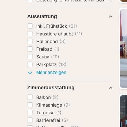
Ausstattung
Inkl. Frühstück
(21)
Haustiere erlaubt
(11)
Hallenbad
(3)
Freibad
(1)
Sauna
(10)
Parkplatz
(13)
Ausstattung
Mehr anzeigen
Zimmerausstattung
Balkon
(2)
Klimaanlage
(9)
Terrasse
(1)
Barrierefrei
(5)