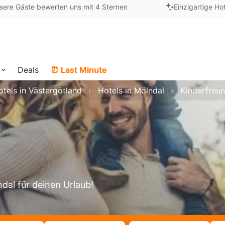
sere Gäste bewerten uns mit 4 Sternen
Einzigartige Ho
Deals
⏰ Last Minute
otels in Västergötland
Hotels in Mölndal
Kinderfreun
ndal für deinen Urlaub!