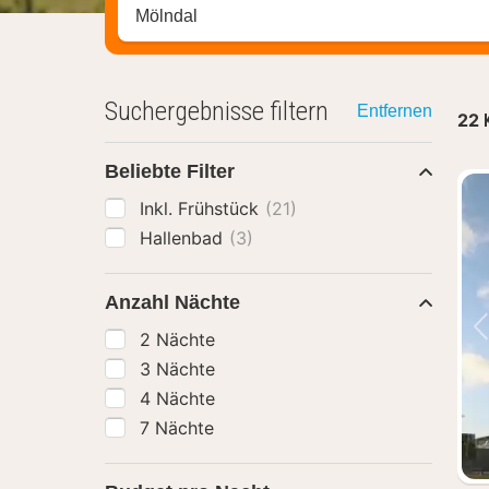
Stadt, Region oder Hotel suchen
Suchergebnisse filtern
Entfernen
22
Beliebte Filter
Inkl. Frühstück
(21)
Hallenbad
(3)
Anzahl Nächte
2 Nächte
3 Nächte
4 Nächte
7 Nächte