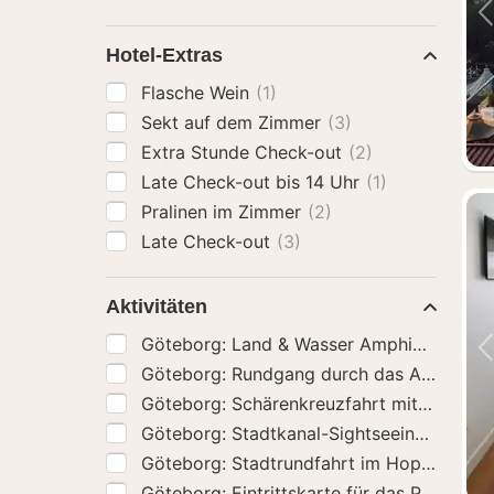
Hotel-Extras
Flasche Wein
(1)
Sekt auf dem Zimmer
(3)
Extra Stunde Check-out
(2)
Late Check-out bis 14 Uhr
(1)
Pralinen im Zimmer
(2)
Late Check-out
(3)
Aktivitäten
Göte
Göteborg: Schärenkreuzfahrt mit Guide
(1
Göteborg: Stadtkanal-Sightseeing-Kreuz
Göteborg: Stadtrundfahrt i
Göteborg: Eintrittskarte f