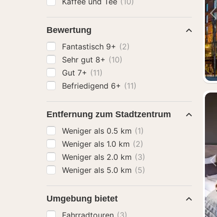
Kaffee und Tee
(10)
Bewertung
Fantastisch 9+
(2)
Sehr gut 8+
(10)
Gut 7+
(11)
Befriedigend 6+
(11)
Entfernung zum Stadtzentrum
Weniger als 0.5 km
(1)
Weniger als 1.0 km
(2)
Weniger als 2.0 km
(3)
Weniger als 5.0 km
(5)
Umgebung bietet
Fahrradtouren
(3)