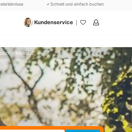
telerlebnisse
Schnell und einfach buchen
Kundenservice
Meine
Favoriten
dlich - Mölndal