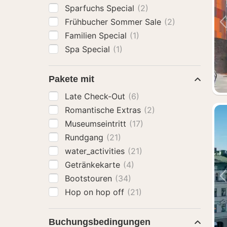
Sparfuchs Special
(2)
Frühbucher Sommer Sale
(2)
Familien Special
(1)
Spa Special
(1)
Pakete mit
Late Check-Out
(6)
Romantische Extras
(2)
Museumseintritt
(17)
Rundgang
(21)
water_activities
(21)
Getränkekarte
(4)
Bootstouren
(34)
Hop on hop off
(21)
Buchungsbedingungen