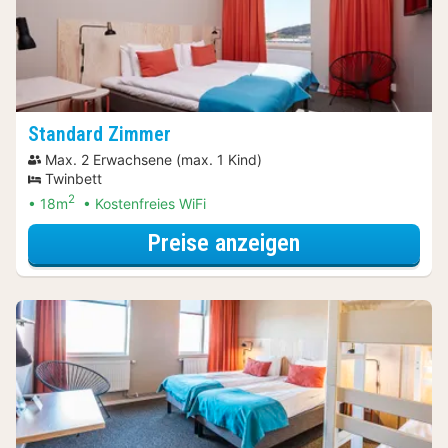
Standard Zimmer
Max. 2 Erwachsene (max. 1 Kind)
Twinbett
2
18m
Kostenfreies WiFi
für Standard Z
Preise anzeigen