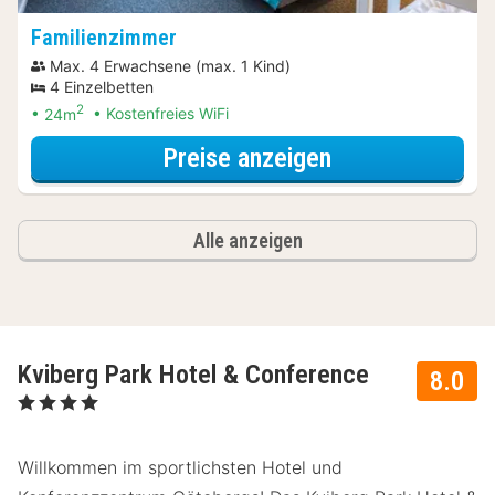
Familienzimmer
Max. 4 Erwachsene (max. 1 Kind)
4 Einzelbetten
2
24m
Kostenfreies WiFi
für Late Check-
Preise anzeigen
Alle anzeigen
Kviberg Park Hotel & Conference
8.0
, 4 Sterne
Willkommen im sportlichsten Hotel und