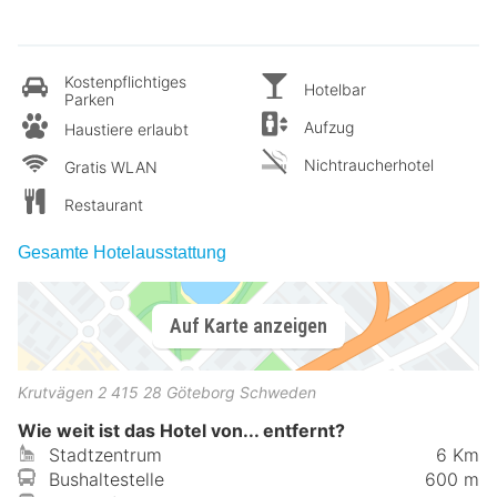
Kostenpflichtiges
Hotelbar
Parken
Aufzug
Haustiere erlaubt
Nichtraucherhotel
Gratis WLAN
Restaurant
Gesamte Hotelausstattung
Auf Karte anzeigen
Krutvägen 2
415 28
Göteborg
Schweden
Wie weit ist das Hotel von... entfernt?
Stadtzentrum
6 Km
Bushaltestelle
600 m