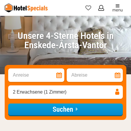
menu
Meine
Favoriten
Unsere 4-Sterne Hotels in
Enskede-Årsta-Vantör
Anreise
Abreise
2 Erwachsene (1 Zimmer)
Suchen