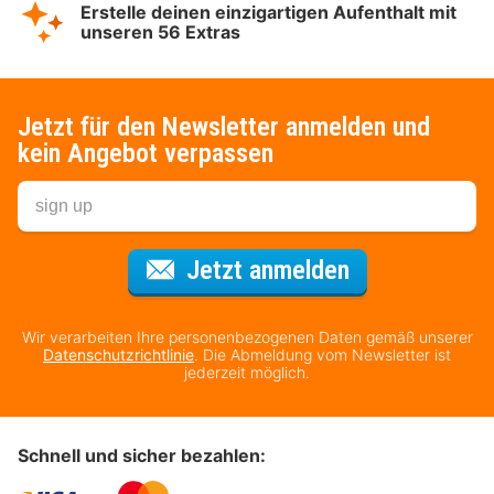
Erstelle deinen einzigartigen Aufenthalt mit
unseren 56 Extras
Jetzt für den Newsletter anmelden und
kein Angebot verpassen
Für den Newsl
Jetzt anmelden
Wir verarbeiten Ihre personenbezogenen Daten gemäß unserer
Datenschutzrichtlinie
. Die Abmeldung vom Newsletter ist
jederzeit möglich.
Schnell und sicher bezahlen: