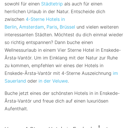
sowohl für einen
Städtetrip
als auch für einen
herrlichen Urlaub in der Natur. Entscheide dich
zwischen
4-Sterne Hotels in
Berlin
,
Amsterdam
,
Paris
,
Brüssel
und vielen weiteren
interessanten Städten. Möchtest du dich einmal wieder
so richtig entspannen? Dann buche einen
Wellnessurlaub in einem Vier Sterne Hotel in Enskede-
Årsta-Vantör. Um im Einklang mit der Natur zur Ruhe
zu kommen, empfehlen wir eines der Hotels in
Enskede-Årsta-Vantör mit 4-Sterne Auszeichnung
im
Sauerland
oder
in der Veluwe
.
Buche jetzt eines der schönsten Hotels in in Enskede-
Årsta-Vantör und freue dich auf einen luxuriösen
Aufenthalt.