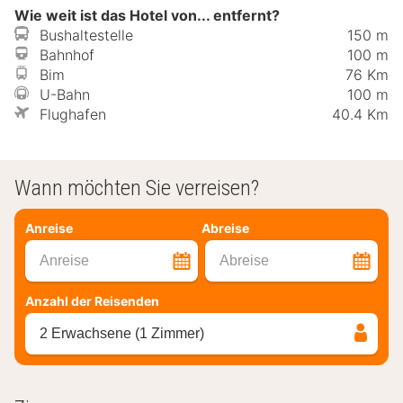
Wie weit ist das Hotel von... entfernt?
Bushaltestelle
150 m
Bahnhof
100 m
Bim
76 Km
U-Bahn
100 m
Flughafen
40.4 Km
Wann möchten Sie verreisen?
Anreise
Abreise
Anreise
Abreise
Anzahl der Reisenden
2 Erwachsene (1 Zimmer)