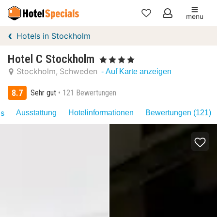
menu
Meine
Hotels in Stockholm
Favoriten
Hotel C Stockholm
, 4 Sterne
Stockholm
Schweden
- Auf Karte anzeigen
8.7
Sehr gut
121 Bewertungen
as
Ausstattung
Hotelinformationen
Bewertungen (121)