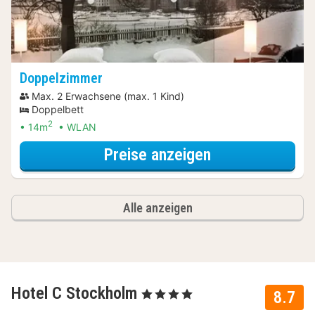
Doppelzimmer
Max. 2 Erwachsene (max. 1 Kind)
Doppelbett
2
14m
WLAN
für Wellnessres
Preise anzeigen
Alle anzeigen
Hotel C Stockholm
, 4 Sterne
8.7