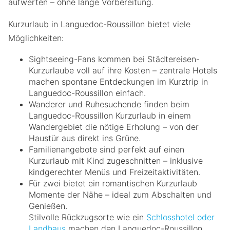
aufwerten – ohne lange Vorbereitung.
Kurzurlaub in Languedoc-Roussillon bietet viele
Möglichkeiten:
Sightseeing-Fans kommen bei Städtereisen-
Kurzurlaube voll auf ihre Kosten – zentrale Hotels
machen spontane Entdeckungen im Kurztrip in
Languedoc-Roussillon einfach.
Wanderer und Ruhesuchende finden beim
Languedoc-Roussillon Kurzurlaub in einem
Wandergebiet die nötige Erholung – von der
Haustür aus direkt ins Grüne.
Familienangebote sind perfekt auf einen
Kurzurlaub mit Kind zugeschnitten – inklusive
kindgerechter Menüs und Freizeitaktivitäten.
Für zwei bietet ein romantischen Kurzurlaub
Momente der Nähe – ideal zum Abschalten und
Genießen.
Stilvolle Rückzugsorte wie ein
Schlosshotel oder
Landhaus
machen den Languedoc-Roussillon