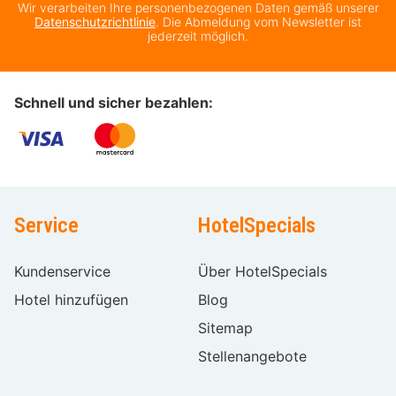
Wir verarbeiten Ihre personenbezogenen Daten gemäß unserer
Datenschutzrichtlinie
. Die Abmeldung vom Newsletter ist
jederzeit möglich.
Schnell und sicher bezahlen:
Service
HotelSpecials
Kundenservice
Über HotelSpecials
Hotel hinzufügen
Blog
Sitemap
Stellenangebote