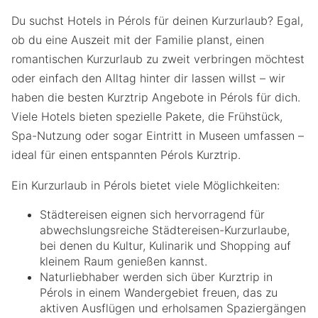
Du suchst Hotels in Pérols für deinen Kurzurlaub? Egal,
ob du eine Auszeit mit der Familie planst, einen
romantischen Kurzurlaub zu zweit verbringen möchtest
oder einfach den Alltag hinter dir lassen willst – wir
haben die besten Kurztrip Angebote in Pérols für dich.
Viele Hotels bieten spezielle Pakete, die Frühstück,
Spa-Nutzung oder sogar Eintritt in Museen umfassen –
ideal für einen entspannten Pérols Kurztrip.
Ein Kurzurlaub in Pérols bietet viele Möglichkeiten:
Städtereisen eignen sich hervorragend für
abwechslungsreiche Städtereisen-Kurzurlaube,
bei denen du Kultur, Kulinarik und Shopping auf
kleinem Raum genießen kannst.
Naturliebhaber werden sich über Kurztrip in
Pérols in einem Wandergebiet freuen, das zu
aktiven Ausflügen und erholsamen Spaziergängen