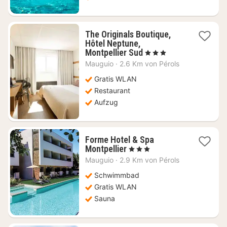
The Originals Boutique,
Hôtel Neptune,
1
Montpellier Sud
, 3 Sterne
Nacht
Mauguio
·
2.6 Km von Pérols
ab
147,73
Gratis WLAN
€
Restaurant
Aufzug
Forme Hotel & Spa
1
Montpellier
, 3 Sterne
Nacht
Mauguio
·
2.9 Km von Pérols
ab
114,86
Schwimmbad
€
Gratis WLAN
Sauna