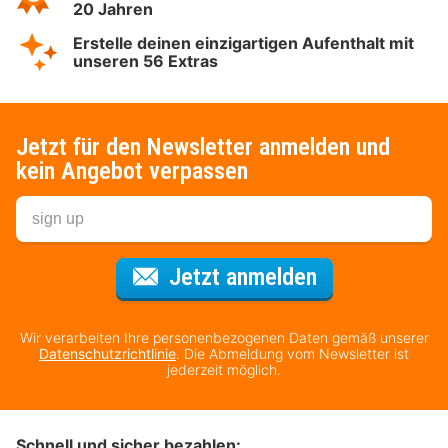
20 Jahren
Erstelle deinen einzigartigen Aufenthalt mit
unseren 56 Extras
Jetzt für den Newsletter anmelden und
kein Angebot verpassen
Für den Newsl
Jetzt anmelden
Wir verarbeiten Ihre personenbezogenen Daten gemäß unserer
Datenschutzrichtlinie
. Die Abmeldung vom Newsletter ist
jederzeit möglich.
Schnell und sicher bezahlen: