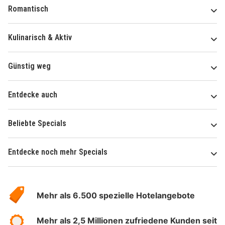
Romantisch
Kulinarisch & Aktiv
Günstig weg
Entdecke auch
Beliebte Specials
Entdecke noch mehr Specials
Über
Hotelspecials
Mehr als 6.500 spezielle Hotelangebote
Mehr als 2,5 Millionen zufriedene Kunden seit