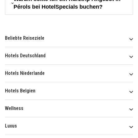
Pérols bei HotelSpecials buchen?
Beliebte Reiseziele
Hotels Deutschland
Hotels Niederlande
Hotels Belgien
Wellness
Luxus