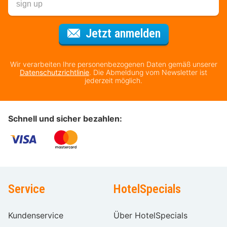
Für den Newsl
Jetzt anmelden
Wir verarbeiten Ihre personenbezogenen Daten gemäß unserer
Datenschutzrichtlinie
. Die Abmeldung vom Newsletter ist
jederzeit möglich.
Schnell und sicher bezahlen:
Service
HotelSpecials
Kundenservice
Über HotelSpecials