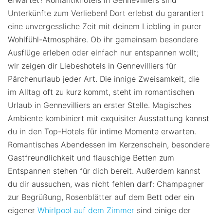
erwartet? Romantikhotels in Gennevilliers sind
Unterkünfte zum Verlieben! Dort erlebst du garantiert
eine unvergessliche Zeit mit deinem Liebling in purer
Wohlfühl-Atmosphäre. Ob ihr gemeinsam besondere
Ausflüge erleben oder einfach nur entspannen wollt;
wir zeigen dir Liebeshotels in Gennevilliers für
Pärchenurlaub jeder Art. Die innige Zweisamkeit, die
im Alltag oft zu kurz kommt, steht im romantischen
Urlaub in Gennevilliers an erster Stelle. Magisches
Ambiente kombiniert mit exquisiter Ausstattung kannst
du in den Top-Hotels für intime Momente erwarten.
Romantisches Abendessen im Kerzenschein, besondere
Gastfreundlichkeit und flauschige Betten zum
Entspannen stehen für dich bereit. Außerdem kannst
du dir aussuchen, was nicht fehlen darf: Champagner
zur Begrüßung, Rosenblätter auf dem Bett oder ein
eigener
Whirlpool auf dem Zimmer
sind einige der