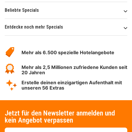
Beliebte Specials
Entdecke noch mehr Specials
Über
Hotelspecials
Mehr als 6.500 spezielle Hotelangebote
Mehr als 2,5 Millionen zufriedene Kunden seit
20 Jahren
Erstelle deinen einzigartigen Aufenthalt mit
unseren 56 Extras
Jetzt für den Newsletter anmelden und
kein Angebot verpassen