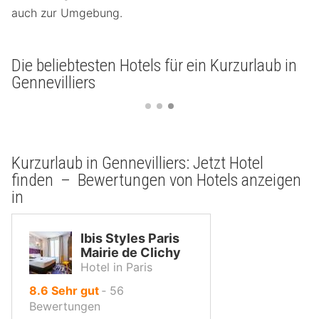
auch zur Umgebung.
Die beliebtesten Hotels für ein Kurzurlaub in
Gennevilliers
Kurzurlaub in Gennevilliers: Jetzt Hotel
finden – Bewertungen von Hotels anzeigen
in
Ibis Styles Paris
Mairie de Clichy
Hotel in Paris
von
8.6
Sehr gut
‐
56
10,
Bewertungen