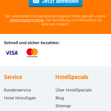
Für den Newsl
Jetzt anmelden
Wir verarbeiten Ihre personenbezogenen Daten gemäß unserer
Datenschutzrichtlinie
. Die Abmeldung vom Newsletter ist
jederzeit möglich.
Schnell und sicher bezahlen:
Service
HotelSpecials
Kundenservice
Über HotelSpecials
Hotel hinzufügen
Blog
Sitemap