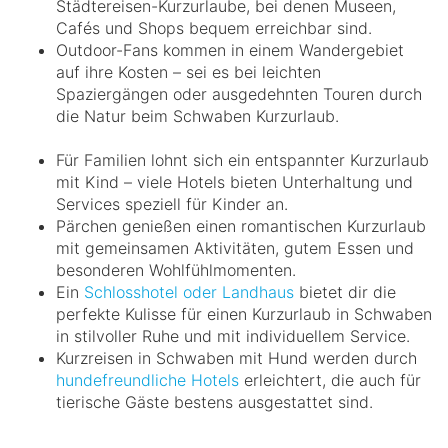
Städtereisen-Kurzurlaube, bei denen Museen,
Cafés und Shops bequem erreichbar sind.
Outdoor-Fans kommen in einem Wandergebiet
auf ihre Kosten – sei es bei leichten
Spaziergängen oder ausgedehnten Touren durch
die Natur beim Schwaben Kurzurlaub.
Für Familien lohnt sich ein entspannter Kurzurlaub
mit Kind – viele Hotels bieten Unterhaltung und
Services speziell für Kinder an.
Pärchen genießen einen romantischen Kurzurlaub
mit gemeinsamen Aktivitäten, gutem Essen und
besonderen Wohlfühlmomenten.
Ein
Schlosshotel oder Landhaus
bietet dir die
perfekte Kulisse für einen Kurzurlaub in Schwaben
in stilvoller Ruhe und mit individuellem Service.
Kurzreisen in Schwaben mit Hund werden durch
hundefreundliche Hotels
erleichtert, die auch für
tierische Gäste bestens ausgestattet sind.