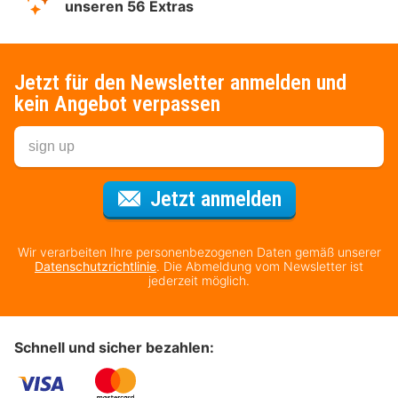
unseren 56 Extras
Jetzt für den Newsletter anmelden und
kein Angebot verpassen
Für den Newsl
Jetzt anmelden
Wir verarbeiten Ihre personenbezogenen Daten gemäß unserer
Datenschutzrichtlinie
. Die Abmeldung vom Newsletter ist
jederzeit möglich.
Schnell und sicher bezahlen: