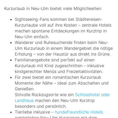
Kurzurlaub in Neu-Ulm bietet viele Möglichkeiten:
Sightseeing-Fans kommen bei Städtereisen-
Kurzurlaube voll auf ihre Kosten – zentrale Hotels
machen spontane Entdeckungen im Kurztrip in
Neu-Ulm einfach.
Wanderer und Ruhesuchende finden beim Neu-
Ulm Kurzurlaub in einem Wandergebiet die nötige
Erholung – von der Haustür aus direkt ins Grüne.
Familienangebote sind perfekt auf einen
Kurzurlaub mit Kind zugeschnitten – inklusive
kindgerechter Menüs und Freizeitaktivitäten.
Für zwei bietet ein romantischen Kurzurlaub
Momente der Nähe – ideal zum Abschalten und
Genießen.
Stilvolle Rückzugsorte wie ein
Schlosshotel oder
Landhaus
machen den Neu-Ulm Kurztrip
besonders und persönlich.
Tierliebe inklusive –
hundefreundliche Hotels
ermöglichen Neu-Ulm Kurzreisen mit dem