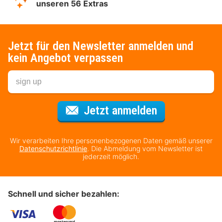
unseren 56 Extras
Jetzt für den Newsletter anmelden und
kein Angebot verpassen
Für den Newsl
Jetzt anmelden
Wir verarbeiten Ihre personenbezogenen Daten gemäß unserer
Datenschutzrichtlinie
. Die Abmeldung vom Newsletter ist
jederzeit möglich.
Schnell und sicher bezahlen: