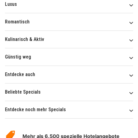
Luxus
Romantisch
Kulinarisch & Aktiv
Günstig weg
Entdecke auch
Beliebte Specials
Entdecke noch mehr Specials
Über
Hotelspecials
Mehr als 6.500 spezielle Hotelangebote