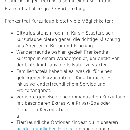
Stadtführungen. Perfekt also für einen Kurztrip in
Frankenthal ohne große Vorbereitung.
Frankenthal Kurzurlaub bietet viele Möglichkeiten:
Citytrips stehen hoch im Kurs – Städtereisen-
Kurzurlaube bieten genau die richtige Mischung
aus Abenteuer, Kultur und Erholung.
Wanderfreunde wählen gezielt Frankenthal
Kurztrips in einem Wandergebiet, um direkt von
der Unterkunft aus in die Natur zu starten.
Familienhotels haben alles, was du für einen
gelungenen Kurzurlaub mit Kind brauchst –
inklusive kinderfreundlichem Service und
Freizeitangebot.
Verliebte genießen einen romantischen Kurzurlaub
mit besonderen Extras wie Privat-Spa oder
Dinner bei Kerzenschein.
a
Tierfreundliche Optionen findest du in unseren
hundefreundlichen Hotels
, die auch deinem