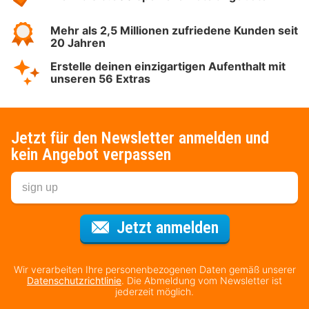
Mehr als 2,5 Millionen zufriedene Kunden seit
20 Jahren
Erstelle deinen einzigartigen Aufenthalt mit
unseren 56 Extras
Jetzt für den Newsletter anmelden und
kein Angebot verpassen
Für den Newsl
Jetzt anmelden
Wir verarbeiten Ihre personenbezogenen Daten gemäß unserer
Datenschutzrichtlinie
. Die Abmeldung vom Newsletter ist
jederzeit möglich.