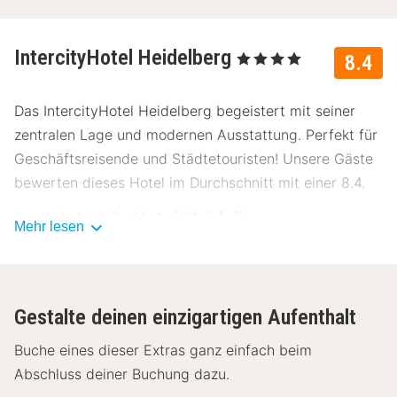
IntercityHotel Heidelberg
, 4 Sterne
8.4
Das IntercityHotel Heidelberg begeistert mit seiner
zentralen Lage und modernen Ausstattung. Perfekt für
Geschäftsreisende und Städtetouristen! Unsere Gäste
bewerten dieses Hotel im Durchschnitt mit einer 8.4.
Lage IntercityHotel Heidelberg
Mehr lesen
Das IntercityHotel Heidelberg liegt nur wenige
Gehminuten vom Stadtzentrum entfernt und bietet
eine ideale Ausgangslage für Erkundungen. In der
Gestalte deinen einzigartigen Aufenthalt
Nähe findest du:
Buche eines dieser Extras ganz einfach beim
Heidelberger Schloss - 3 km
Abschluss deiner Buchung dazu.
Altstadt Heidelberg - 2.5 km