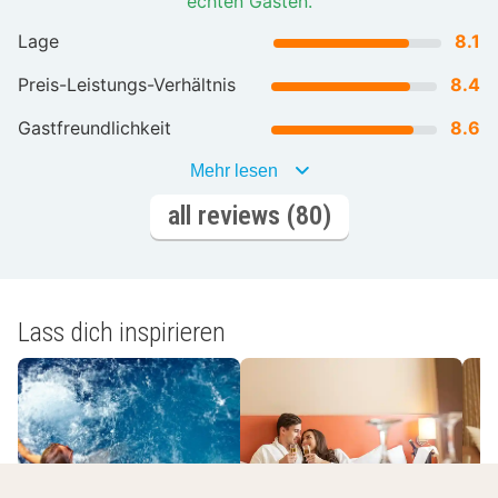
echten Gästen.
Lage
8.1
Preis-Leistungs-Verhältnis
8.4
Gastfreundlichkeit
8.6
Mehr lesen
all reviews (80)
Lass dich inspirieren
Romantische