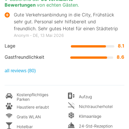
Bewertungen
von echten Gästen.
Gute Verkehrsanbindung in die City, Frühstück
sehr gut. Personal sehr hilfsbereit und
freundlich. Sehr gutes Hotel für einen Städtetrip
Anonym ‐ DE, 13 Mai 2026
Lage
8.1
Gastfreundlichkeit
8.6
all reviews (80)
Kostenpflichtiges
Aufzug
Parken
Nichtraucherhotel
Haustiere erlaubt
Klimaanlage
Gratis WLAN
24-Std-Rezeption
Hotelbar