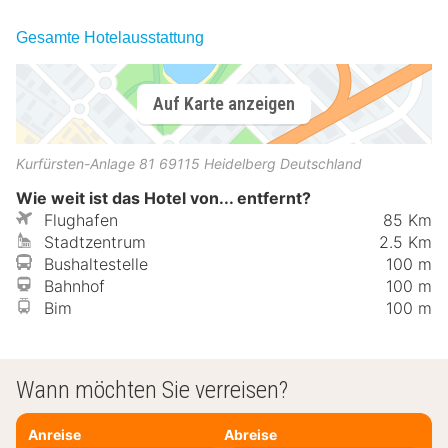
Gesamte Hotelausstattung
Auf Karte anzeigen
Kurfürsten-Anlage 81
69115
Heidelberg
Deutschland
Wie weit ist das Hotel von... entfernt?
Flughafen
85 Km
Stadtzentrum
2.5 Km
Bushaltestelle
100 m
Bahnhof
100 m
Bim
100 m
Wann möchten Sie verreisen?
Anreise
Abreise