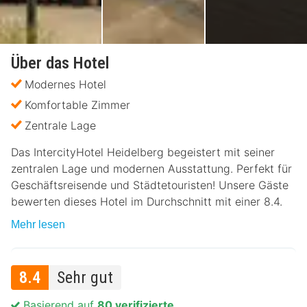
Über das Hotel
Modernes Hotel
Komfortable Zimmer
Zentrale Lage
Das IntercityHotel Heidelberg begeistert mit seiner
zentralen Lage und modernen Ausstattung. Perfekt für
Geschäftsreisende und Städtetouristen! Unsere Gäste
bewerten dieses Hotel im Durchschnitt mit einer 8.4.
Mehr lesen
8.4
Sehr gut
Basierend auf
80 verifizierte