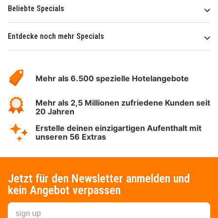
Beliebte Specials
Entdecke noch mehr Specials
Über
Hotelspecials
Mehr als 6.500 spezielle Hotelangebote
Mehr als 2,5 Millionen zufriedene Kunden seit
20 Jahren
Erstelle deinen einzigartigen Aufenthalt mit
unseren 56 Extras
Jetzt für den Newsletter anmelden und
kein Angebot verpassen