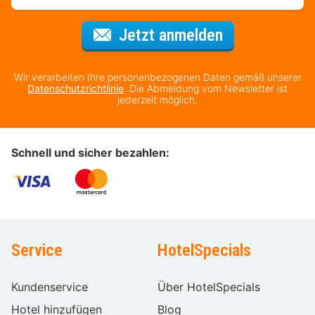
Für den Newsl
Jetzt anmelden
Wir verarbeiten Ihre personenbezogenen Daten gemäß unserer
Datenschutzrichtlinie
. Die Abmeldung vom Newsletter ist
jederzeit möglich.
Schnell und sicher bezahlen:
Service
HotelSpecials
Kundenservice
Über HotelSpecials
Hotel hinzufügen
Blog