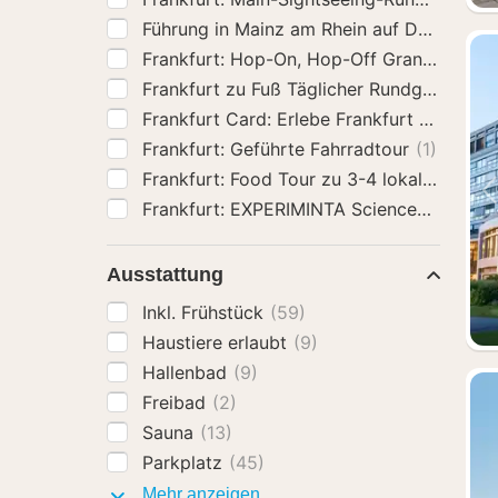
Fran
Frankfurt: Geführte Fahrradtour
(1)
Frankfurt: Food Tour zu 3-4 lo
Frankfurt: EXP
Ausstattung
Inkl. Frühstück
(59)
Haustiere erlaubt
(9)
Hallenbad
(9)
Freibad
(2)
Sauna
(13)
Parkplatz
(45)
Ausstattung
Mehr anzeigen