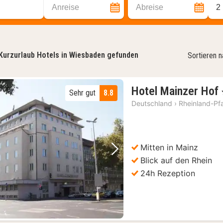
Anreise
Abreise
2
Kurzurlaub Hotels in Wiesbaden gefunden
Sortieren 
Hotel Mainzer Hof
Sehr gut
8.8
Deutschland
›
Rheinland-Pf
Mitten in Mainz
Vorheriges Bild
Nächstes Bild
Blick auf den Rhein
24h Rezeption