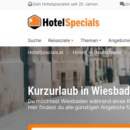
Dein Hotelspezialist seit 20 Jahren
Un
Suche
Reiseziele
Themen
Angebote
HotelSpecials.at
Hotels in Deutschland
Kurzurlaub in Wiesba
Du möchtest Wiesbaden während eines Ku
Hier findest du alle günstigen Angebote f