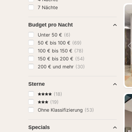
7 Nächte
Budget pro Nacht
Unter 50 €
(6)
50 € bis 100 €
(69)
100 € bis 150 €
(78)
150 € bis 200 €
(54)
200 € und mehr
(30)
Sterne
4 Sterne
(18)
3 Sterne
(19)
Ohne Klassifizierung
(53)
Specials