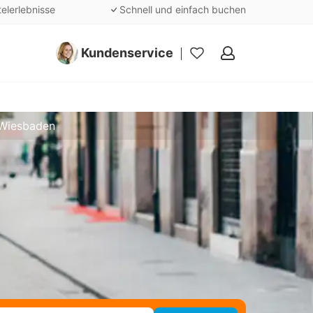
telerlebnisse
Schnell und einfach buchen
Kundenservice
Meine
Favoriten
 Wiesbaden