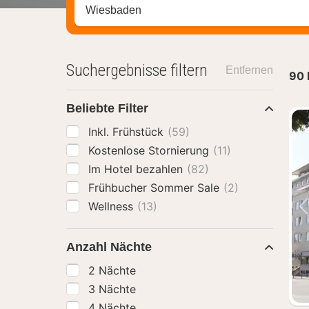
Stadt, Region oder Hotel suchen
Suchergebnisse filtern
Entfernen
90
Beliebte Filter
Inkl. Frühstück
(59)
Kostenlose Stornierung
(11)
Im Hotel bezahlen
(82)
Frühbucher Sommer Sale
(2)
Wellness
(13)
Anzahl Nächte
2 Nächte
3 Nächte
4 Nächte