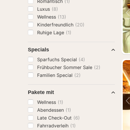
Romantisch
(1)
Luxus
(8)
Wellness
(13)
Kinderfreundlich
(20)
Ruhige Lage
(1)
Specials
Sparfuchs Special
(4)
Frühbucher Sommer Sale
(2)
Familien Special
(2)
Pakete mit
Wellness
(1)
Abendessen
(1)
Late Check-Out
(6)
Fahrradverleih
(1)