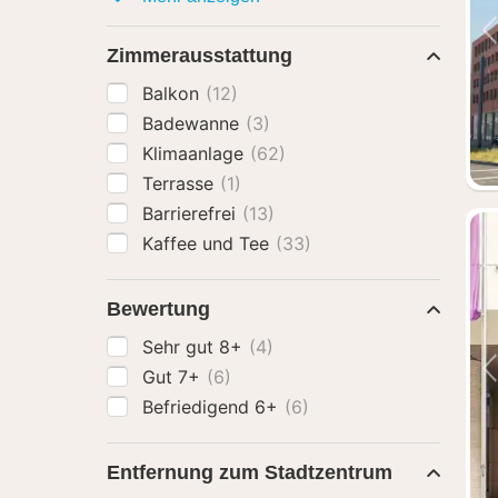
Zimmerausstattung
Balkon
(12)
Badewanne
(3)
Klimaanlage
(62)
Terrasse
(1)
Barrierefrei
(13)
Kaffee und Tee
(33)
Bewertung
Sehr gut 8+
(4)
Gut 7+
(6)
Befriedigend 6+
(6)
Entfernung zum Stadtzentrum