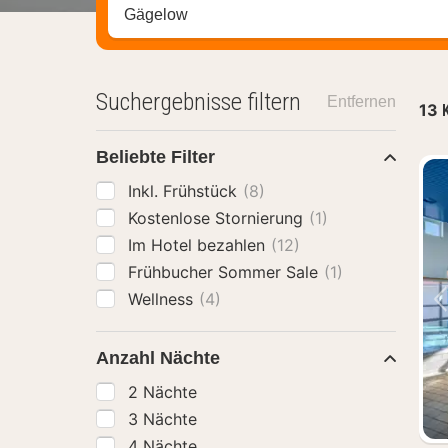
Stadt, Region oder Hotel suchen
Suchergebnisse filtern
Entfernen
13
Beliebte Filter
Inkl. Frühstück
(8)
Kostenlose Stornierung
(1)
Im Hotel bezahlen
(12)
Frühbucher Sommer Sale
(1)
Wellness
(4)
Anzahl Nächte
2 Nächte
3 Nächte
4 Nächte