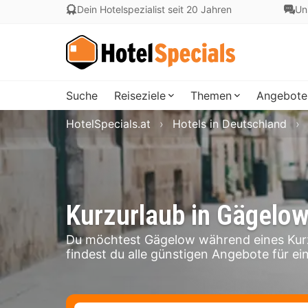
Dein Hotelspezialist seit 20 Jahren
Un
Suche
Reiseziele
Themen
Angebote
HotelSpecials.at
Hotels in Deutschland
Kurzurlaub in Gägelo
Du möchtest Gägelow während eines Kurz
findest du alle günstigen Angebote für ei