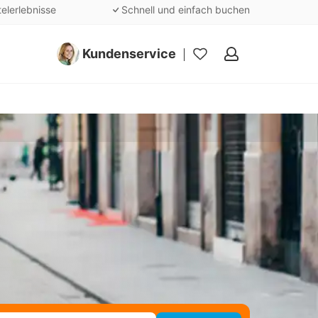
telerlebnisse
Schnell und einfach buchen
Kundenservice
Meine
Favoriten