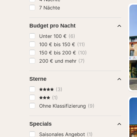
7 Nächte
Budget pro Nacht
Unter 100 €
(6)
100 € bis 150 €
(11)
150 € bis 200 €
(10)
200 € und mehr
(7)
Sterne
4 Sterne
(3)
3 Sterne
(1)
Ohne Klassifizierung
(9)
Specials
Saisonales Angebot
(1)