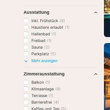
Ausstattung
Inkl. Frühstück
(8)
Haustiere erlaubt
(1)
Hallenbad
(1)
Freibad
(1)
Sauna
(2)
Parkplatz
(5)
Ausstattung
Mehr anzeigen
Zimmerausstattung
Balkon
(1)
Klimaanlage
(9)
Terrasse
(1)
Barrierefrei
(4)
Kaffee und Tee
(5)