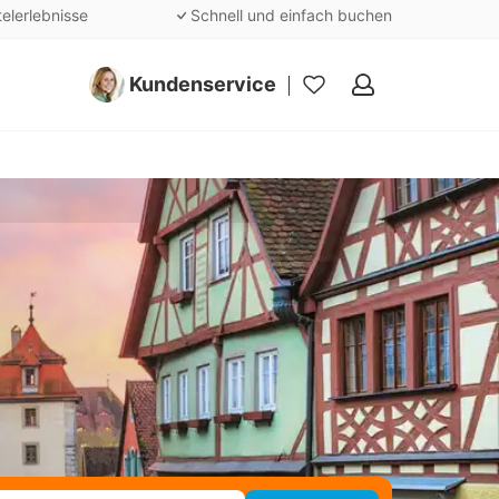
telerlebnisse
Schnell und einfach buchen
Kundenservice
Meine
Favoriten