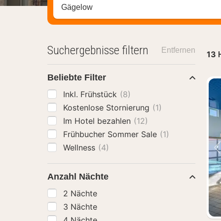
Stadt, Region oder Hotel suchen
Suchergebnisse filtern
Entfernen
13
Beliebte Filter
Inkl. Frühstück
(8)
Kostenlose Stornierung
(1)
Im Hotel bezahlen
(12)
Frühbucher Sommer Sale
(1)
Wellness
(4)
Anzahl Nächte
2 Nächte
3 Nächte
4 Nächte