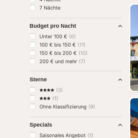
7 Nächte
Budget pro Nacht
Unter 100 €
(6)
100 € bis 150 €
(11)
150 € bis 200 €
(10)
200 € und mehr
(7)
Sterne
4 Sterne
(3)
3 Sterne
(1)
Ohne Klassifizierung
(9)
Specials
Saisonales Angebot
(1)