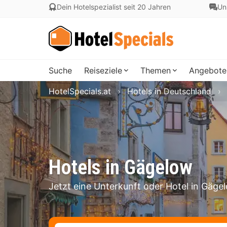
Dein Hotelspezialist seit 20 Jahren
Un
Suche
Reiseziele
Themen
Angebote
HotelSpecials.at
Hotels in Deutschland
Hotels in Gägelow
Jetzt eine Unterkunft oder Hotel in Gäg