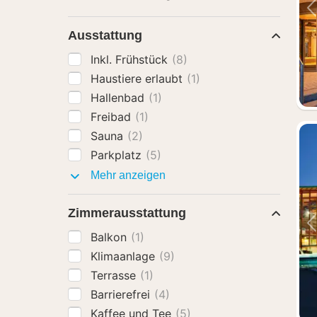
Ausstattung
Inkl. Frühstück
(8)
Haustiere erlaubt
(1)
Hallenbad
(1)
Freibad
(1)
Sauna
(2)
Parkplatz
(5)
Ausstattung
Mehr anzeigen
Zimmerausstattung
Balkon
(1)
Klimaanlage
(9)
Terrasse
(1)
Barrierefrei
(4)
Kaffee und Tee
(5)