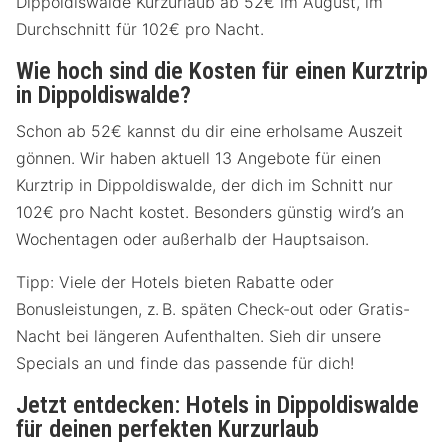
Dippoldiswalde Kurzurlaub ab 52€ im August, im
Durchschnitt für 102€ pro Nacht.
Wie hoch sind die Kosten für einen Kurztrip
in Dippoldiswalde?
Schon ab 52€ kannst du dir eine erholsame Auszeit
gönnen. Wir haben aktuell 13 Angebote für einen
Kurztrip in Dippoldiswalde, der dich im Schnitt nur
102€ pro Nacht kostet. Besonders günstig wird’s an
Wochentagen oder außerhalb der Hauptsaison.
Tipp: Viele der Hotels bieten Rabatte oder
Bonusleistungen, z. B. späten Check-out oder Gratis-
Nacht bei längeren Aufenthalten. Sieh dir unsere
Specials an und finde das passende für dich!
Jetzt entdecken: Hotels in Dippoldiswalde
für deinen perfekten Kurzurlaub