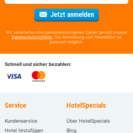
Für den Newsl
Jetzt anmelden
Wir verarbeiten Ihre personenbezogenen Daten gemäß unserer
Datenschutzrichtlinie
. Die Abmeldung vom Newsletter ist
jederzeit möglich.
Schnell und sicher bezahlen:
Service
HotelSpecials
Kundenservice
Über HotelSpecials
Hotel hinzufügen
Blog