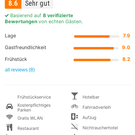
8.6
Sehr gut
Basierend auf
8 verifizierte
Bewertungen
von echten Gästen.
Lage
7.9
Gastfreundlichkeit
9.0
Frühstück
8.2
all reviews (8)
Frühstückservice
Hotelbar
Kostenpflichtiges
Fahrradverleih
Parken
Aufzug
Gratis WLAN
Nichtraucherhotel
Restaurant