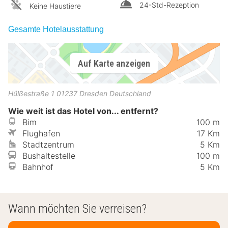
24-Std-Rezeption
Keine Haustiere
Gesamte Hotelausstattung
Auf Karte anzeigen
Hülßestraße 1
01237
Dresden
Deutschland
Wie weit ist das Hotel von... entfernt?
Bim
100 m
Flughafen
17 Km
Stadtzentrum
5 Km
Bushaltestelle
100 m
Bahnhof
5 Km
Wann möchten Sie verreisen?