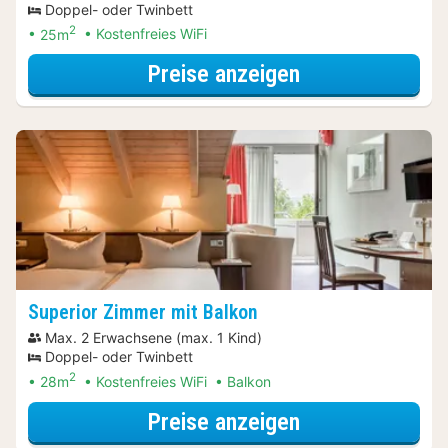
Doppel- oder Twinbett
2
25m
Kostenfreies WiFi
für Wellness Sp
Preise anzeigen
Superior Zimmer mit Balkon
Max. 2 Erwachsene (max. 1 Kind)
Doppel- oder Twinbett
2
28m
Kostenfreies WiFi
Balkon
für Wellness Sp
Preise anzeigen