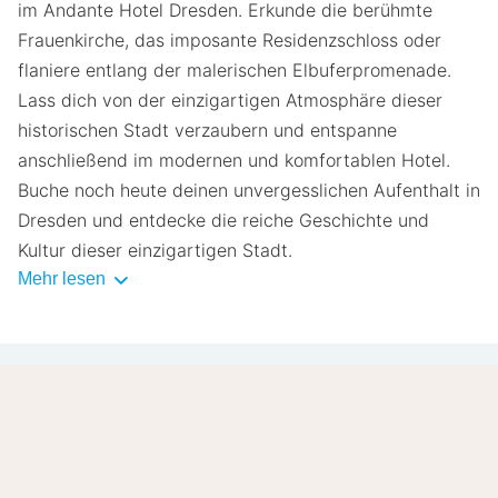
im Andante Hotel Dresden. Erkunde die berühmte
Frauenkirche, das imposante Residenzschloss oder
flaniere entlang der malerischen Elbuferpromenade.
Lass dich von der einzigartigen Atmosphäre dieser
historischen Stadt verzaubern und entspanne
anschließend im modernen und komfortablen Hotel.
Buche noch heute deinen unvergesslichen Aufenthalt in
Dresden und entdecke die reiche Geschichte und
Kultur dieser einzigartigen Stadt.
Mehr lesen
8.6
Sehr gut
/10
Basierend auf
8 verifizierte Bewertungen
von
echten Gästen.