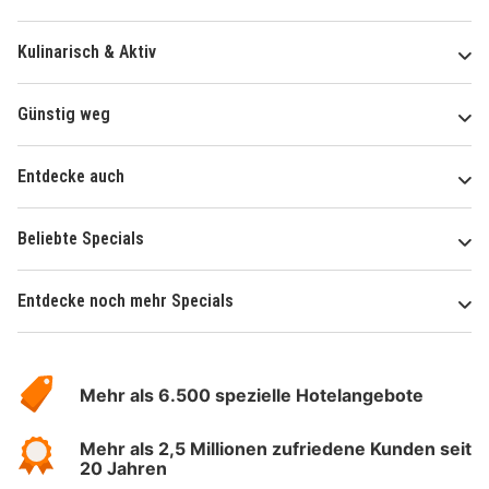
Kulinarisch & Aktiv
Günstig weg
Entdecke auch
Beliebte Specials
Entdecke noch mehr Specials
Über
Hotelspecials
Mehr als 6.500 spezielle Hotelangebote
Mehr als 2,5 Millionen zufriedene Kunden seit
20 Jahren