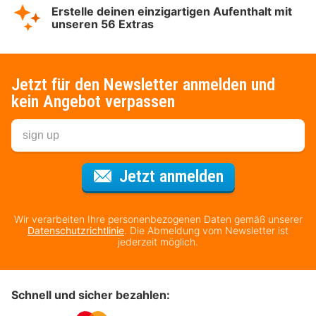
Erstelle deinen einzigartigen Aufenthalt mit
unseren 56 Extras
Jetzt für den Newsletter anmelden und
kein Angebot verpassen
Für den Newsl
Jetzt anmelden
Wir verarbeiten Ihre personenbezogenen Daten gemäß unserer
Datenschutzrichtlinie
. Die Abmeldung vom Newsletter ist
jederzeit möglich.
Schnell und sicher bezahlen: