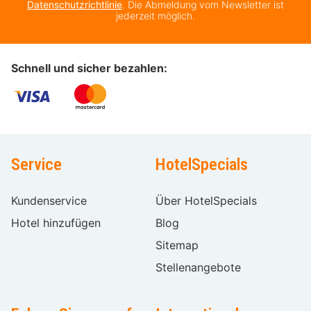
Datenschutzrichtlinie
. Die Abmeldung vom Newsletter ist
jederzeit möglich.
Schnell und sicher bezahlen:
Service
HotelSpecials
Kundenservice
Über HotelSpecials
Hotel hinzufügen
Blog
Sitemap
Stellenangebote