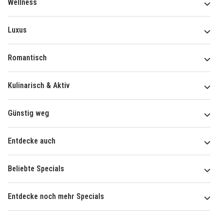
Wellness
Luxus
Romantisch
Kulinarisch & Aktiv
Günstig weg
Entdecke auch
Beliebte Specials
Entdecke noch mehr Specials
Über