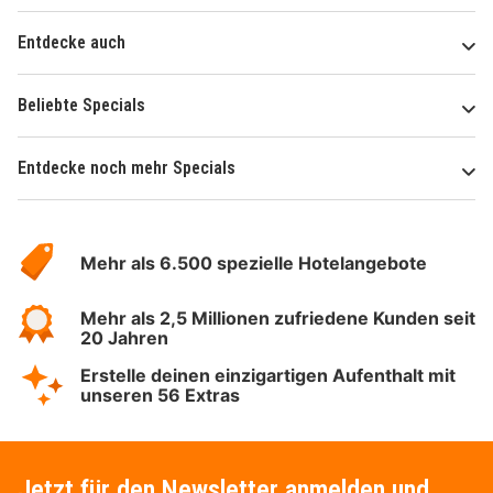
Entdecke auch
Beliebte Specials
Entdecke noch mehr Specials
Über
Hotelspecials
Mehr als 6.500 spezielle Hotelangebote
Mehr als 2,5 Millionen zufriedene Kunden seit
20 Jahren
Erstelle deinen einzigartigen Aufenthalt mit
unseren 56 Extras
Jetzt für den Newsletter anmelden und