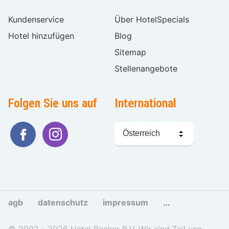
Kundenservice
Über HotelSpecials
Hotel hinzufügen
Blog
Sitemap
Stellenangebote
Folgen Sie uns auf
International
Sprache
wählen
agb
datenschutz
impressum
cookies und tra
© 2002 - 2026 Hotel Booker B.V. Wir sind Teil von