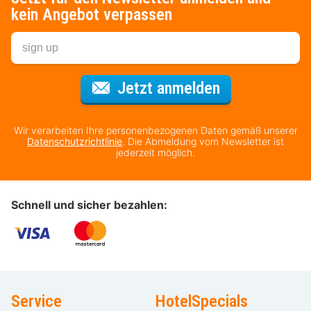
kein Angebot verpassen
Für den Newsl
Jetzt anmelden
Wir verarbeiten Ihre personenbezogenen Daten gemäß unserer
Datenschutzrichtlinie
. Die Abmeldung vom Newsletter ist
jederzeit möglich.
Schnell und sicher bezahlen:
Service
HotelSpecials