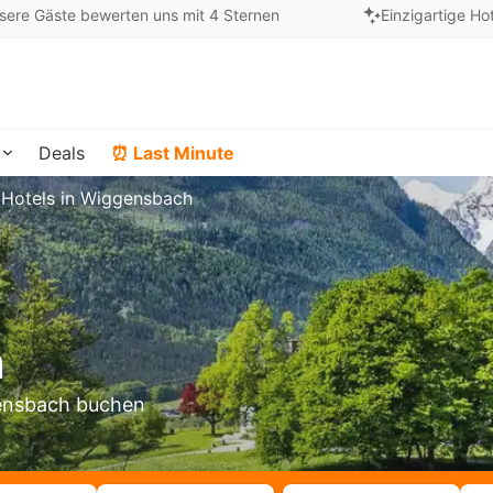
sere Gäste bewerten uns mit 4 Sternen
Einzigartige Ho
Deals
⏰ Last Minute
Hotels in Wiggensbach
h
gensbach buchen