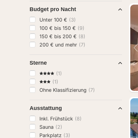
Budget pro Nacht
Unter 100 €
(3)
100 € bis 150 €
(9)
150 € bis 200 €
(8)
200 € und mehr
(7)
Sterne
4 Sterne
(1)
3 Sterne
(1)
Ohne Klassifizierung
(7)
Ausstattung
Inkl. Frühstück
(8)
Sauna
(2)
Parkplatz
(3)