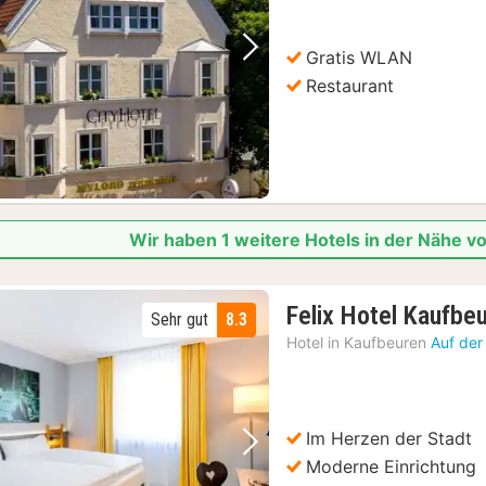
Gratis WLAN
Vorheriges Bild
Nächstes Bild
Restaurant
Wir haben 1 weitere Hotels in der Nähe
Felix Hotel Kaufbe
Sehr gut
8.3
Hotel in
Kaufbeuren
Auf der
Im Herzen der Stadt
Vorheriges Bild
Nächstes Bild
Moderne Einrichtung