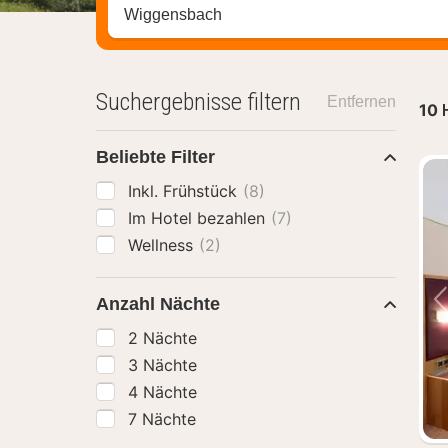
Stadt, Region oder Hotel suchen
Suchergebnisse filtern
Entfernen
10
Beliebte Filter
Inkl. Frühstück
(8)
Im Hotel bezahlen
(7)
Wellness
(2)
Anzahl Nächte
2 Nächte
3 Nächte
4 Nächte
7 Nächte