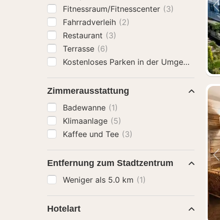
Fitnessraum/Fitnesscenter
(3)
Fahrradverleih
(2)
Restaurant
(3)
Terrasse
(6)
Kostenloses Parken in der Umgebung an
Zimmerausstattung
Badewanne
(1)
Klimaanlage
(5)
Kaffee und Tee
(3)
Entfernung zum Stadtzentrum
Weniger als 5.0 km
(1)
Hotelart