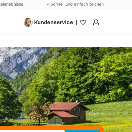
telerlebnisse
Schnell und einfach buchen
Kundenservice
Meine
Favoriten