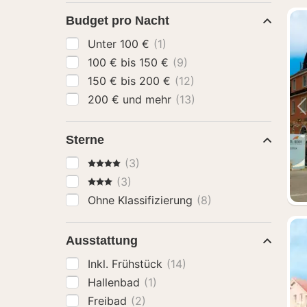
Budget pro Nacht
Unter 100 €
(1)
100 € bis 150 €
(9)
150 € bis 200 €
(12)
200 € und mehr
(13)
Sterne
4 Sterne
(3)
3 Sterne
(3)
Ohne Klassifizierung
(8)
Ausstattung
Inkl. Frühstück
(14)
Hallenbad
(1)
Freibad
(2)