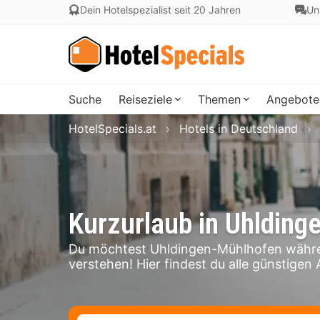
Dein Hotelspezialist seit 20 Jahren
Un
Suche
Reiseziele
Themen
Angebote
HotelSpecials.at
Hotels in Deutschland
Kurzurlaub in Uhldin
Du möchtest Uhldingen-Mühlhofen währe
verstehen! Hier findest du alle günstigen