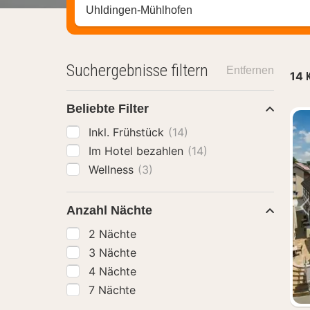
Stadt, Region oder Hotel suchen
Suchergebnisse filtern
Entfernen
14
Beliebte Filter
Inkl. Frühstück
(14)
Im Hotel bezahlen
(14)
Wellness
(3)
Anzahl Nächte
2 Nächte
3 Nächte
4 Nächte
7 Nächte