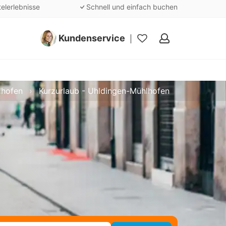
telerlebnisse
Schnell und einfach buchen
Kundenservice
Meine
Favoriten
lhofen
Kurzurlaub - Uhldingen-Mühlhofen