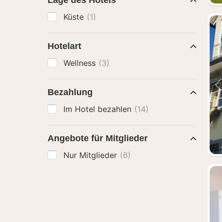
Lage des Hotels
Küste
(1)
Hotelart
Wellness
(3)
Bezahlung
Im Hotel bezahlen
(14)
Angebote für Mitglieder
Nur Mitglieder
(6)