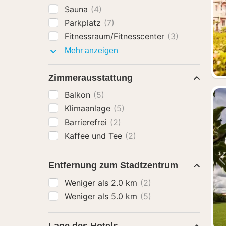
Sauna
(4)
Parkplatz
(7)
Fitnessraum/Fitnesscenter
(3)
Ausstattung
Mehr anzeigen
Zimmerausstattung
Balkon
(5)
Klimaanlage
(5)
Barrierefrei
(2)
Kaffee und Tee
(2)
Entfernung zum Stadtzentrum
Weniger als 2.0 km
(2)
Weniger als 5.0 km
(5)