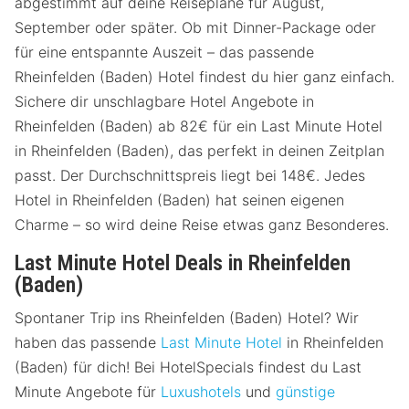
abgestimmt auf deine Reisepläne für August,
September oder später. Ob mit Dinner-Package oder
für eine entspannte Auszeit – das passende
Rheinfelden (Baden) Hotel findest du hier ganz einfach.
Sichere dir unschlagbare Hotel Angebote in
Rheinfelden (Baden) ab 82€ für ein Last Minute Hotel
in Rheinfelden (Baden), das perfekt in deinen Zeitplan
passt. Der Durchschnittspreis liegt bei 148€. Jedes
Hotel in Rheinfelden (Baden) hat seinen eigenen
Charme – so wird deine Reise etwas ganz Besonderes.
Last Minute Hotel Deals in Rheinfelden
(Baden)
Spontaner Trip ins Rheinfelden (Baden) Hotel? Wir
haben das passende
Last Minute Hotel
in Rheinfelden
(Baden) für dich! Bei HotelSpecials findest du Last
Minute Angebote für
Luxushotels
und
günstige