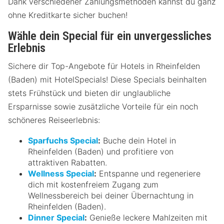
Dank verschiedener Zahlungsmethoden kannst du ganz
ohne Kreditkarte sicher buchen!
Wähle dein Special für ein unvergessliches
Erlebnis
Sichere dir Top-Angebote für Hotels in Rheinfelden
(Baden) mit HotelSpecials! Diese Specials beinhalten
stets Frühstück und bieten dir unglaubliche
Ersparnisse sowie zusätzliche Vorteile für ein noch
schöneres Reiseerlebnis:
Sparfuchs Special
:
Buche dein Hotel in
Rheinfelden (Baden) und profitiere von
attraktiven Rabatten.
Wellness Special
:
Entspanne und regeneriere
dich mit kostenfreiem Zugang zum
Wellnessbereich bei deiner Übernachtung in
Rheinfelden (Baden).
Dinner Special
:
Genieße leckere Mahlzeiten mit