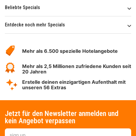
Beliebte Specials
Entdecke noch mehr Specials
Über
Hotelspecials
Mehr als 6.500 spezielle Hotelangebote
Mehr als 2,5 Millionen zufriedene Kunden seit
20 Jahren
Erstelle deinen einzigartigen Aufenthalt mit
unseren 56 Extras
Jetzt für den Newsletter anmelden und
kein Angebot verpassen