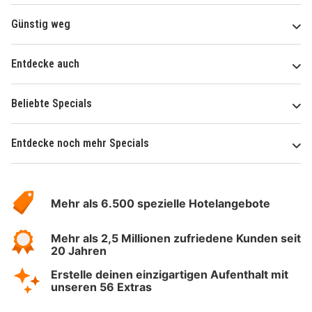
Günstig weg
Entdecke auch
Beliebte Specials
Entdecke noch mehr Specials
Über
Hotelspecials
Mehr als 6.500 spezielle Hotelangebote
Mehr als 2,5 Millionen zufriedene Kunden seit
20 Jahren
Erstelle deinen einzigartigen Aufenthalt mit
unseren 56 Extras