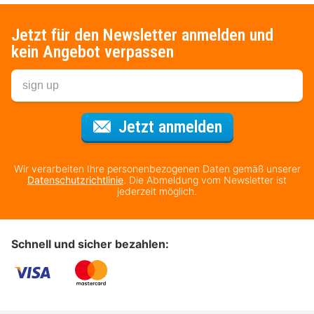
Jetzt für den Newsletter anmelden und
kein Angebot verpassen
Für den Newsl
Jetzt anmelden
Wir verarbeiten Ihre personenbezogenen Daten gemäß unserer
Datenschutzrichtlinie
. Die Abmeldung vom Newsletter ist
jederzeit möglich.
Schnell und sicher bezahlen: