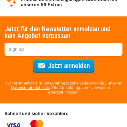
unseren 56 Extras
Jetzt für den Newsletter anmelden und
kein Angebot verpassen
Für den Newsl
Jetzt anmelden
Wir verarbeiten Ihre personenbezogenen Daten gemäß unserer
Datenschutzrichtlinie
. Die Abmeldung vom Newsletter ist
jederzeit möglich.
Schnell und sicher bezahlen: