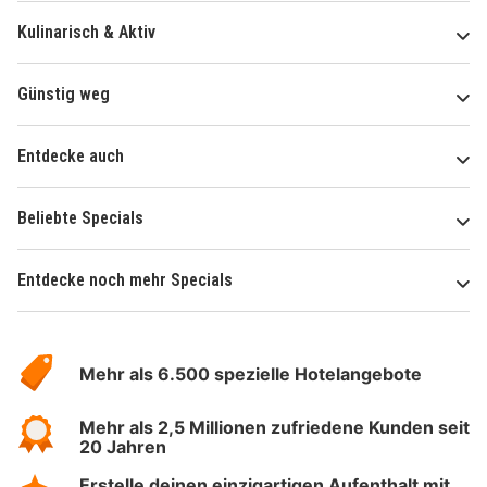
Kulinarisch & Aktiv
Günstig weg
Entdecke auch
Beliebte Specials
Entdecke noch mehr Specials
Über
Hotelspecials
Mehr als 6.500 spezielle Hotelangebote
Mehr als 2,5 Millionen zufriedene Kunden seit
20 Jahren
Erstelle deinen einzigartigen Aufenthalt mit