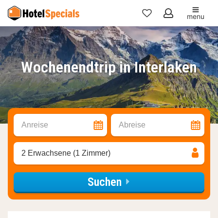
menu
Meine
Favoriten
Wochenendtrip in Interlaken
Anreise
Abreise
2 Erwachsene (1 Zimmer)
Suchen