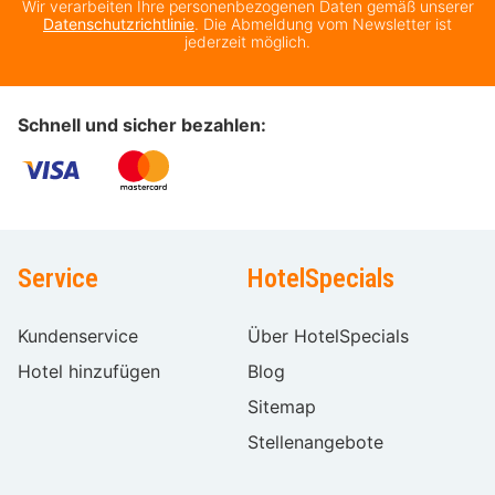
Wir verarbeiten Ihre personenbezogenen Daten gemäß unserer
Datenschutzrichtlinie
. Die Abmeldung vom Newsletter ist
jederzeit möglich.
Schnell und sicher bezahlen:
Service
HotelSpecials
Kundenservice
Über HotelSpecials
Hotel hinzufügen
Blog
Sitemap
Stellenangebote