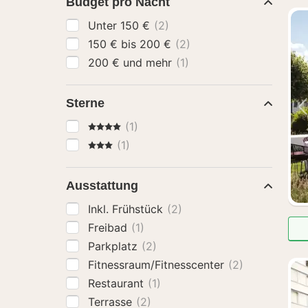
Budget pro Nacht
Unter 150 €
(2)
150 € bis 200 €
(2)
200 € und mehr
(1)
Sterne
4 Sterne
(1)
3 Sterne
(1)
Ausstattung
Inkl. Frühstück
(2)
Freibad
(1)
Parkplatz
(2)
Fitnessraum/Fitnesscenter
(2)
Restaurant
(1)
Terrasse
(2)