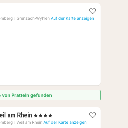
emberg
›
Grenzach-Wyhlen
Auf der Karte anzeigen
e von Pratteln gefunden
1
eil am Rhein
, 4 Sterne
Nacht
emberg
›
Weil am Rhein
Auf der Karte anzeigen