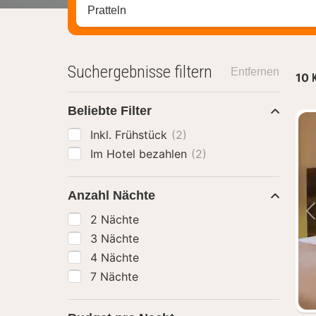
Stadt, Region oder Hotel suchen
Suchergebnisse filtern
Entfernen
10
Beliebte Filter
Inkl. Frühstück
(2)
Im Hotel bezahlen
(2)
Anzahl Nächte
2 Nächte
3 Nächte
4 Nächte
7 Nächte