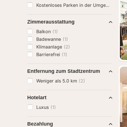
Kostenloses Parken in der Umgebung an
Zimmerausstattung
Balkon
(1)
Badewanne
(1)
Klimaanlage
(2)
Barrierefrei
(1)
Entfernung zum Stadtzentrum
Weniger als 5.0 km
(2)
Hotelart
Luxus
(1)
Bezahlung