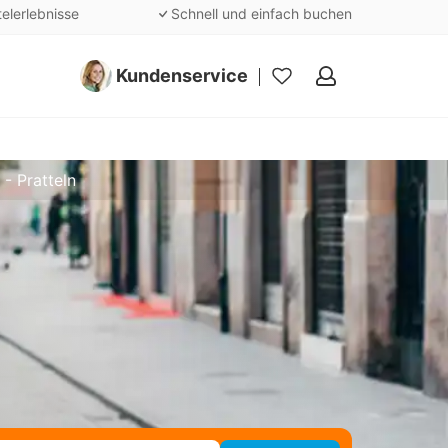
telerlebnisse
Schnell und einfach buchen
Kundenservice
Meine
Favoriten
 - Pratteln