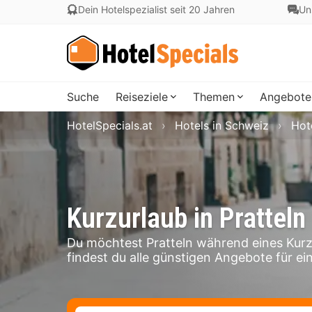
Dein Hotelspezialist seit 20 Jahren
Un
Suche
Reiseziele
Themen
Angebote
HotelSpecials.at
Hotels in Schweiz
Hot
Kurzurlaub in Pratteln
Du möchtest Pratteln während eines Kurz
findest du alle günstigen Angebote für ein