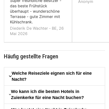
Super freundliche Besitzer -
Anonym
das beste Frühstück
überhaupt - wunderschöne
Terrasse - gute Zimmer mit
Kühlschrank.
Diederik De Wachter ‐ BE, 26
Mai 2026
Häufig gestellte Fragen
Welche Reiseziele eignen sich für eine
Nacht?
Wo kann ich die besten Hotels in
Zuienkerke für eine Nacht buchen?