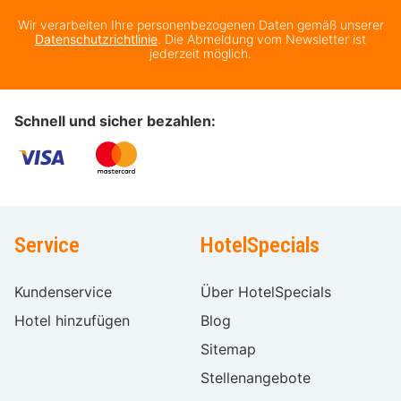
Wir verarbeiten Ihre personenbezogenen Daten gemäß unserer
Datenschutzrichtlinie
. Die Abmeldung vom Newsletter ist
jederzeit möglich.
Schnell und sicher bezahlen:
Service
HotelSpecials
Kundenservice
Über HotelSpecials
Hotel hinzufügen
Blog
Sitemap
Stellenangebote