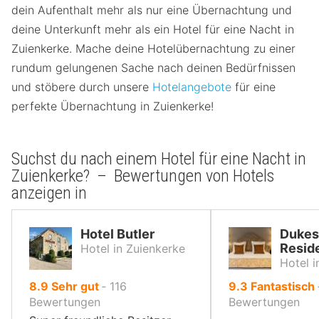
dein Aufenthalt mehr als nur eine Übernachtung und
deine Unterkunft mehr als ein Hotel für eine Nacht in
Zuienkerke. Mache deine Hotelübernachtung zu einer
rundum gelungenen Sache nach deinen Bedürfnissen
und stöbere durch unsere
Hotelangebote
für eine
perfekte Übernachtung in Zuienkerke!
Suchst du nach einem Hotel für eine Nacht in
Zuienkerke? – Bewertungen von Hotels
anzeigen in
Hotel Butler
Dukes
Resid
Hotel in Zuienkerke
Hotel 
von
von
8.9
Sehr gut
‐
116
9.3
Fantastisch
10,
10,
Bewertungen
Bewertungen