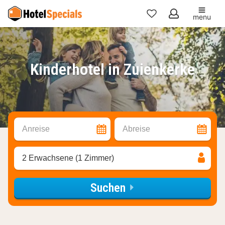
menu
Meine
Favoriten
Kinderhotel in Zuienkerke
Anreise
Abreise
2 Erwachsene (1 Zimmer)
Suchen