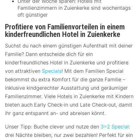
Unter der Woche sparen: Hotels mit
Familienzimmern in Zuienkerke sind wochentags
oft günstiger
Profitiere von Familienvorteilen in einem
kinderfreundlichen Hotel in Zuienkerke
Suchst du nach einem günstigen Aufenthalt mit deiner
Familie? Dann entscheide dich für ein
kinderfreundliches Hotel in Zuienkerke und profitiere
von attraktiven
Specials
! Mit dem Familien Special
bekommst du extra Komfort für die ganze Familie –
inklusive kindgerechter Ausstattung und geräumiger
Familienzimmer. Viele Hotels in Zuienkerke mit Kindern
bieten auch Early Check-in und Late Check-out, damit
ihr ganz entspannt an- und abreisen könnt.
Unser Tipp: Buche clever und nutze den
3=2 Special
:
drei Nächte bleiben, nur zwei bezahlen! Perfekt für ein