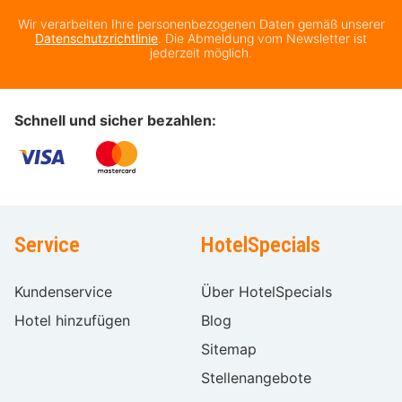
Wir verarbeiten Ihre personenbezogenen Daten gemäß unserer
Datenschutzrichtlinie
. Die Abmeldung vom Newsletter ist
jederzeit möglich.
Schnell und sicher bezahlen:
Service
HotelSpecials
Kundenservice
Über HotelSpecials
Hotel hinzufügen
Blog
Sitemap
Stellenangebote