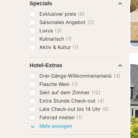
Specials
Exklusiver preis
(8)
Saisonales Angebot
(2)
Luxus
(3)
Kulinarisch
(1)
Aktiv & Kultur
(1)
Hotel-Extras
Drei-Gänge-Willkommensmenü
(3)
Flasche Wein
(7)
Sekt auf dem Zimmer
(12)
Extra Stunde Check-out
(4)
Late Check-out bis 14 Uhr
(6)
Fahrrad mieten
(1)
Hotel-
Mehr anzeigen
Extras