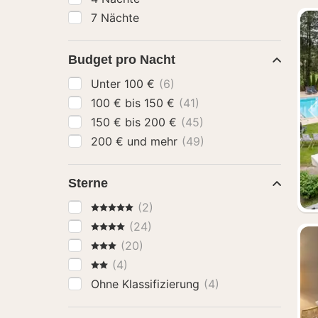
7 Nächte
Budget pro Nacht
Unter 100 €
(6)
100 € bis 150 €
(41)
150 € bis 200 €
(45)
200 € und mehr
(49)
Sterne
5 Sterne
(2)
4 Sterne
(24)
3 Sterne
(20)
2 Sterne
(4)
Ohne Klassifizierung
(4)