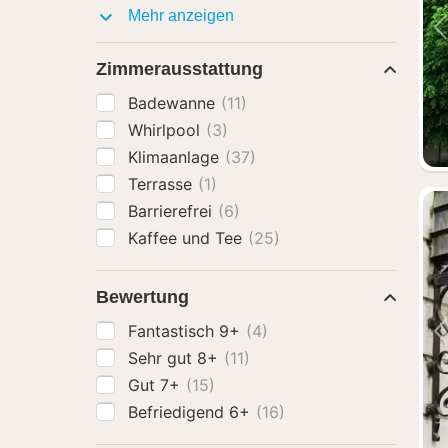
Ausstattung
Mehr anzeigen
Zimmerausstattung
Badewanne
(11)
Whirlpool
(3)
Klimaanlage
(37)
Terrasse
(1)
Barrierefrei
(6)
Kaffee und Tee
(25)
Bewertung
Fantastisch 9+
(4)
Sehr gut 8+
(11)
Gut 7+
(15)
Befriedigend 6+
(16)