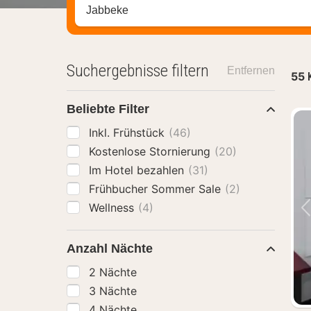
Stadt, Region oder Hotel suchen
Suchergebnisse filtern
Entfernen
55
Beliebte Filter
Inkl. Frühstück
(46)
Kostenlose Stornierung
(20)
Im Hotel bezahlen
(31)
Frühbucher Sommer Sale
(2)
Wellness
(4)
Anzahl Nächte
2 Nächte
3 Nächte
4 Nächte