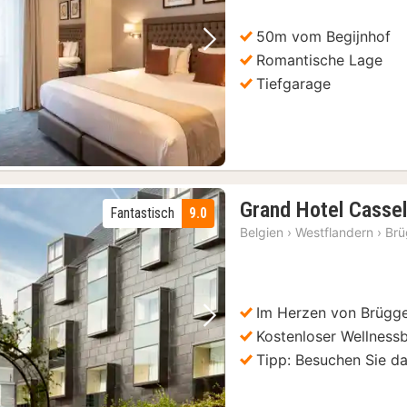
€
50m vom Begijnhof
Vorheriges Bild
Nächstes Bild
Romantische Lage
Tiefgarage
Grand Hotel Casse
Fantastisch
9.0
Belgien
›
Westflandern
›
Br
Im Herzen von Brügg
Vorheriges Bild
Nächstes Bild
Kostenloser Wellness
Tipp: Besuchen Sie 