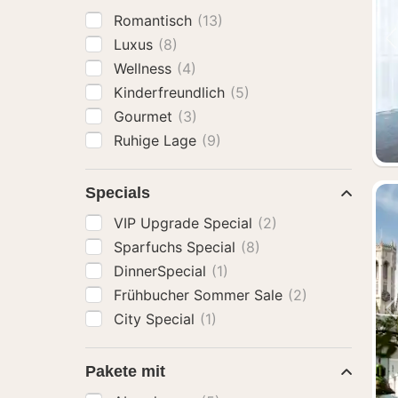
Romantisch
(13)
Luxus
(8)
Wellness
(4)
Kinderfreundlich
(5)
Gourmet
(3)
Ruhige Lage
(9)
Specials
VIP Upgrade Special
(2)
Sparfuchs Special
(8)
DinnerSpecial
(1)
Frühbucher Sommer Sale
(2)
City Special
(1)
Pakete mit