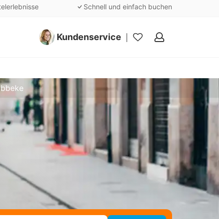
telerlebnisse
Schnell und einfach buchen
Kundenservice
Meine
Favoriten
abbeke