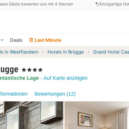
sere Gäste bewerten uns mit 4 Sternen
Einzigartige Ho
Deals
⏰ Last Minute
ls in Westflandern
Hotels in Brügge
Grand Hotel Cas
rugge
, 4 Sterne
ntastische Lage
- Auf Karte anzeigen
nformationen
Bewertungen (12)