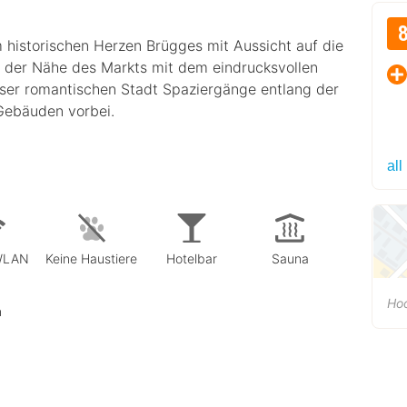
m historischen Herzen Brügges mit Aussicht auf die
n der Nähe des Markts mit dem eindrucksvollen
eser romantischen Stadt Spaziergänge entlang der
 Gebäuden vorbei.
all
 WLAN
Keine Haustiere
Hotelbar
Sauna
Hoo
n