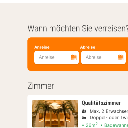
Wann möchten Sie verreisen
Anreise
Abreise
Anreise
Abreise
Zimmer
Qualitätszimmer
Max. 2 Erwachsen
Doppel- oder Twi
2
26m
Badewann