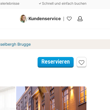
telerlebnisse
Schnell und einfach buchen
Kundenservice
Meine
Favoriten
selbergh Brugge
Reservieren