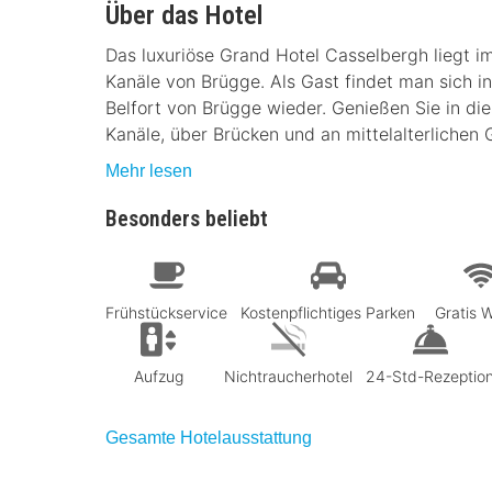
Über das Hotel
Das luxuriöse Grand Hotel Casselbergh liegt i
Kanäle von Brügge. Als Gast findet man sich i
Belfort von Brügge wieder. Genießen Sie in di
Kanäle, über Brücken und an mittelalterlichen
Mehr lesen
Besonders beliebt
Frühstückservice
Kostenpflichtiges Parken
Gratis
Aufzug
Nichtraucherhotel
24-Std-Rezeptio
Gesamte Hotelausstattung