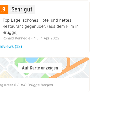
8.9
Sehr gut
Top Lage, schönes Hotel und nettes
Restaurant gegenüber. (aus dem Film in
Brügge)
Ronald Kennedie ‐ NL, 4 Apr 2022
 reviews (12)
Auf Karte anzeigen
gstraat 6
8000
Brügge
Belgien