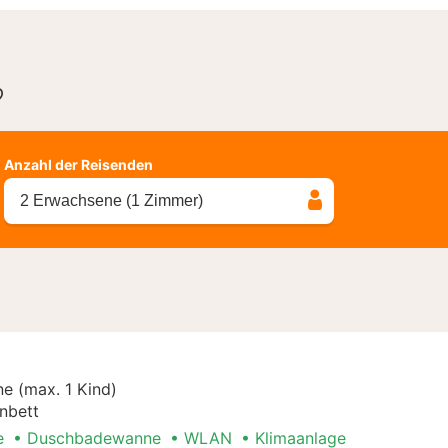
?
Anzahl der Reisenden
2 Erwachsene (1 Zimmer)
e (max. 1 Kind)
nbett
e
Duschbadewanne
WLAN
Klimaanlage