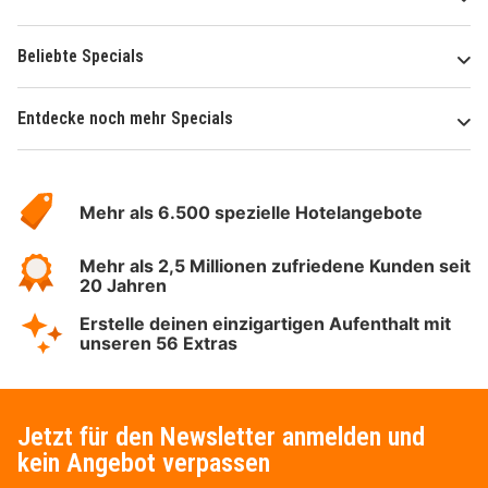
Beliebte Specials
Entdecke noch mehr Specials
Über
Hotelspecials
Mehr als 6.500 spezielle Hotelangebote
Mehr als 2,5 Millionen zufriedene Kunden seit
20 Jahren
Erstelle deinen einzigartigen Aufenthalt mit
unseren 56 Extras
Jetzt für den Newsletter anmelden und
kein Angebot verpassen