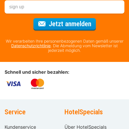
Für den Newsl
Jetzt anmelden
Wir verarbeiten Ihre personenbezogenen Daten gemäß unserer
Datenschutzrichtlinie
. Die Abmeldung vom Newsletter ist
jederzeit möglich.
Schnell und sicher bezahlen:
Service
HotelSpecials
Kundenservice
Über HotelSpecials