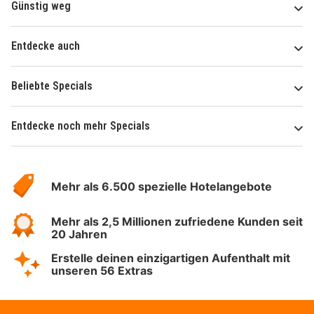
Günstig weg
Entdecke auch
Beliebte Specials
Entdecke noch mehr Specials
Über
Hotelspecials
Mehr als 6.500 spezielle Hotelangebote
Mehr als 2,5 Millionen zufriedene Kunden seit
20 Jahren
Erstelle deinen einzigartigen Aufenthalt mit
unseren 56 Extras