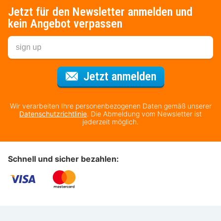
Jetzt für den Newsletter anmelden und
kein Angebot verpassen
Für den Newsl
Jetzt anmelden
Wir verarbeiten Ihre personenbezogenen Daten gemäß unserer
Datenschutzrichtlinie
. Die Abmeldung vom Newsletter ist
jederzeit möglich.
Schnell und sicher bezahlen: