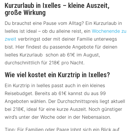
Kurzurlaub in Ixelles – kleine Auszeit,
große Wirkung
Du brauchst eine Pause vom Alltag? Ein Kurzurlaub in
Ixelles ist ideal – ob du alleine reist, ein
Wochenende zu
zweit
verbringst oder mit deiner Familie unterwegs
bist. Hier findest du passende Angebote für deinen
Ixelles Kurzurlaub schon ab 61€ im August,
durchschnittlich für 218€ pro Nacht.
Wie viel kostet ein Kurztrip in Ixelles?
Ein Kurztrip in Ixelles passt auch in ein kleines
Reisebudget. Bereits ab 61€ kannst du aus 99
Angeboten wählen. Der Durchschnittspreis liegt aktuell
bei 218€, ideal für eine kurze Auszeit. Noch günstiger
wird’s unter der Woche oder in der Nebensaison.
Tipp: Für Familien oder Paare lohnt sich ein Blick auf