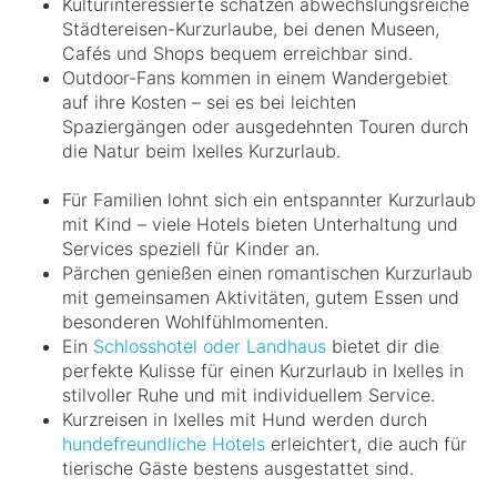
Kulturinteressierte schätzen abwechslungsreiche
Städtereisen-Kurzurlaube, bei denen Museen,
Cafés und Shops bequem erreichbar sind.
Outdoor-Fans kommen in einem Wandergebiet
auf ihre Kosten – sei es bei leichten
Spaziergängen oder ausgedehnten Touren durch
die Natur beim Ixelles Kurzurlaub.
Für Familien lohnt sich ein entspannter Kurzurlaub
mit Kind – viele Hotels bieten Unterhaltung und
Services speziell für Kinder an.
Pärchen genießen einen romantischen Kurzurlaub
mit gemeinsamen Aktivitäten, gutem Essen und
besonderen Wohlfühlmomenten.
Ein
Schlosshotel oder Landhaus
bietet dir die
perfekte Kulisse für einen Kurzurlaub in Ixelles in
stilvoller Ruhe und mit individuellem Service.
Kurzreisen in Ixelles mit Hund werden durch
hundefreundliche Hotels
erleichtert, die auch für
tierische Gäste bestens ausgestattet sind.