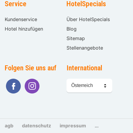
Service
HotelSpecials
Kundenservice
Über HotelSpecials
Hotel hinzufügen
Blog
Sitemap
Stellenangebote
Folgen Sie uns auf
International
Sprache
wählen
agb
datenschutz
impressum
cookies und tra