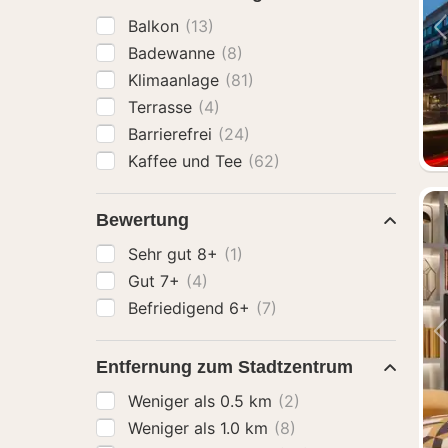
Balkon
(13)
Badewanne
(8)
Klimaanlage
(81)
Terrasse
(4)
Barrierefrei
(24)
Kaffee und Tee
(62)
Bewertung
Sehr gut 8+
(1)
Gut 7+
(4)
Befriedigend 6+
(7)
Entfernung zum Stadtzentrum
Weniger als 0.5 km
(2)
Weniger als 1.0 km
(8)