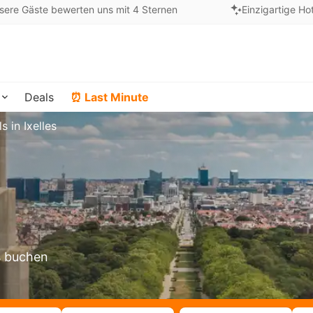
sere Gäste bewerten uns mit 4 Sternen
Einzigartige Ho
Deals
⏰ Last Minute
s in Ixelles
es buchen