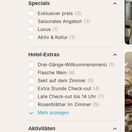
Specials
Exklusiver preis
(3)
Saisonales Angebot
(3)
Luxus
(1)
Aktiv & Kultur
(1)
Hotel-Extras
Drei-Gänge-Willkommensmenü
(1)
Flasche Wein
(4)
Sekt auf dem Zimmer
(5)
Extra Stunde Check-out
(4)
Late Check-out bis 14 Uhr
(7)
Rosenblätter im Zimmer
(5)
Hotel-
Mehr anzeigen
Extras
Aktivitäten