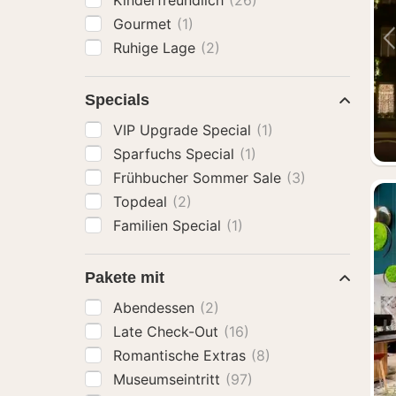
Kinderfreundlich
(26)
Gourmet
(1)
Ruhige Lage
(2)
Specials
VIP Upgrade Special
(1)
Sparfuchs Special
(1)
Frühbucher Sommer Sale
(3)
Topdeal
(2)
Familien Special
(1)
Pakete mit
Abendessen
(2)
Late Check-Out
(16)
Romantische Extras
(8)
Museumseintritt
(97)