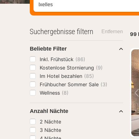
Stadt, Region oder Hotel suchen
Suchergebnisse filtern
Entfernen
99
Beliebte Filter
Inkl. Frühstück
(86)
Kostenlose Stornierung
(9)
Im Hotel bezahlen
(85)
Frühbucher Sommer Sale
(3)
Wellness
(8)
Anzahl Nächte
2 Nächte
3 Nächte
4 Nächte