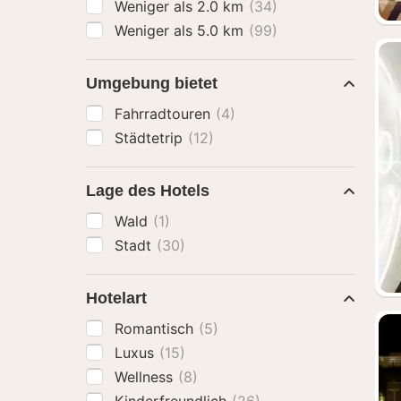
Weniger als 2.0 km
(34)
Weniger als 5.0 km
(99)
Umgebung bietet
Fahrradtouren
(4)
Städtetrip
(12)
Lage des Hotels
Wald
(1)
Stadt
(30)
Hotelart
Romantisch
(5)
Luxus
(15)
Wellness
(8)