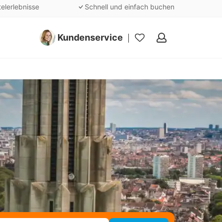
telerlebnisse
Schnell und einfach buchen
Kundenservice
Meine
Favoriten