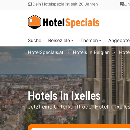
Dein Hotelspezialist seit 20 Jahren
Un
Suche
Reiseziele
Themen
Angebote
HotelSpecials.at
Hotels in Belgien
Hotel
Hotels in Ixelles
Jetzt eine Unterkunft oder Hotel in Ixell