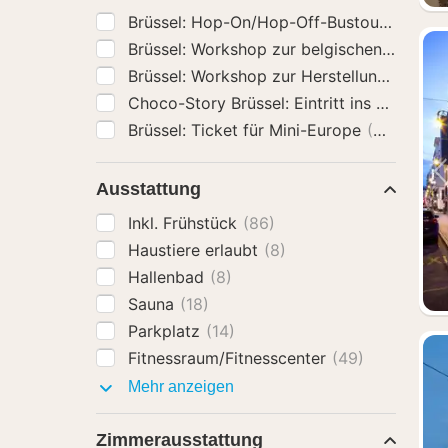
Brüssel: Hop-On/Hop-Off-Bustour
(97)
Brüssel: Ticket für Mini-Europe
(93)
Ausstattung
Inkl. Frühstück
(86)
Haustiere erlaubt
(8)
Hallenbad
(8)
Sauna
(18)
Parkplatz
(14)
Fitnessraum/Fitnesscenter
(49)
Ausstattung
Mehr anzeigen
Zimmerausstattung