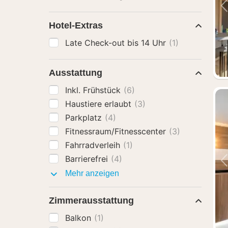
Hotel-Extras
Late Check-out bis 14 Uhr
(1)
Ausstattung
Inkl. Frühstück
(6)
Haustiere erlaubt
(3)
Parkplatz
(4)
Fitnessraum/Fitnesscenter
(3)
Fahrradverleih
(1)
Barrierefrei
(4)
Ausstattung
Mehr anzeigen
Zimmerausstattung
Balkon
(1)