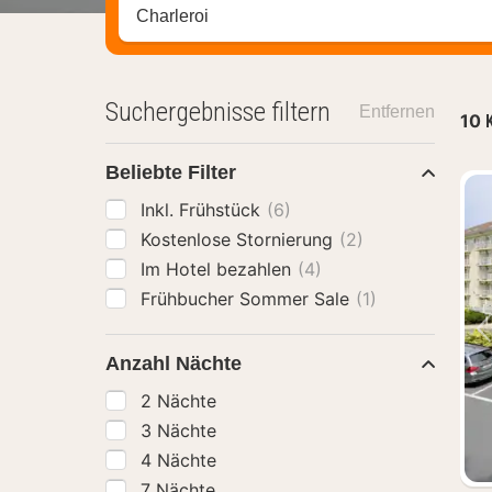
Stadt, Region oder Hotel suchen
Suchergebnisse filtern
Entfernen
10
Beliebte Filter
Inkl. Frühstück
(6)
Kostenlose Stornierung
(2)
Im Hotel bezahlen
(4)
Frühbucher Sommer Sale
(1)
Anzahl Nächte
2 Nächte
3 Nächte
4 Nächte
7 Nächte