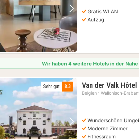
Gratis WLAN
Vorheriges Bild
Nächstes Bild
Aufzug
Wir haben 4 weitere Hotels in der Nähe
Van der Valk Hôtel
Sehr gut
8.3
Belgien
›
Wallonisch-Braban
Wunderschöne Umge
Vorheriges Bild
Nächstes Bild
Moderne Zimmer
Fitnessraum