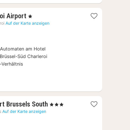
1
oi Airport
, 1 Sterne
Nacht
roi
Auf der Karte anzeigen
ab
79
€
-Automaten am Hotel
Brüssel-Süd Charleroi
-Verhältnis
1
ort Brussels South
, 3 Sterne
Nacht
s
Auf der Karte anzeigen
ab
65,96