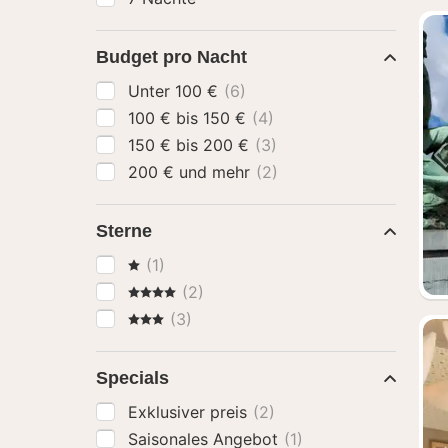
Budget pro Nacht
Unter 100 €
(6)
100 € bis 150 €
(4)
150 € bis 200 €
(3)
200 € und mehr
(2)
Sterne
1 Sterne
(1)
4 Sterne
(2)
3 Sterne
(3)
Specials
Exklusiver preis
(2)
Saisonales Angebot
(1)