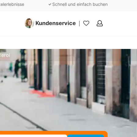
telerlebnisse
Schnell und einfach buchen
Kundenservice
Meine
Favoriten
leroi