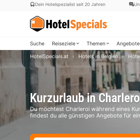
Dein Hotelspezialist seit 20 Jahren
Un
Suche
Reiseziele
Themen
Angebote
HotelSpecials.at
Hotels in Belgien
Hote
Kurzurlaub in Charlero
Du möchtest Charleroi während eines Kur
findest du alle günstigen Angebote für ein