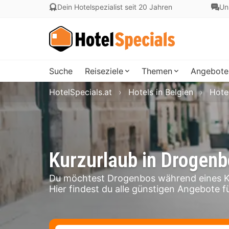
Dein Hotelspezialist seit 20 Jahren
Un
Suche
Reiseziele
Themen
Angebote
HotelSpecials.at
Hotels in Belgien
Hotel
Kurzurlaub in Drogen
Du möchtest Drogenbos während eines Ku
Hier findest du alle günstigen Angebote f