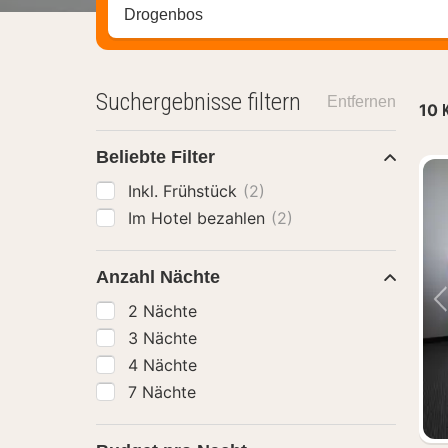
Stadt, Region oder Hotel suchen
Suchergebnisse filtern
Entfernen
10
Beliebte Filter
Inkl. Frühstück
(2)
Im Hotel bezahlen
(2)
Anzahl Nächte
2 Nächte
3 Nächte
4 Nächte
7 Nächte