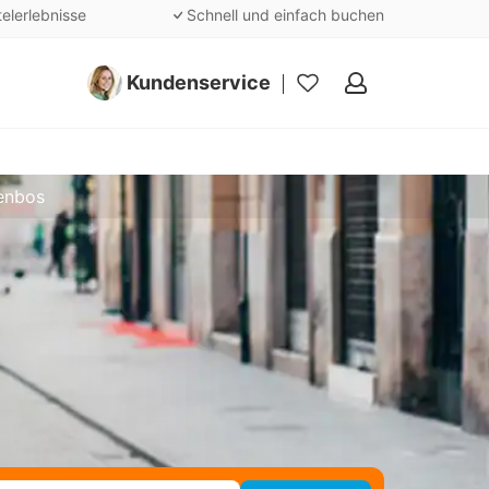
telerlebnisse
Schnell und einfach buchen
Kundenservice
Meine
Favoriten
enbos