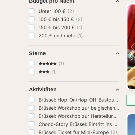
Budget pro Nacht
Unter 100 €
(2)
100 € bis 150 €
(2)
150 € bis 200 €
(1)
200 € und mehr
(1)
Sterne
5 Sterne
(1)
3 Sterne
(1)
Aktivitäten
Brüssel: Hop-On/Hop-Off-Bustour
(2)
Brüssel: Ticket für Mini-Europe
(2)