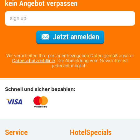
kein Angebot verpassen
Für den Newsl
Jetzt anmelden
Wir verarbeiten Ihre personenbezogenen Daten gemäß unserer
Datenschutzrichtlinie
. Die Abmeldung vom Newsletter ist
jederzeit möglich.
Schnell und sicher bezahlen:
Service
HotelSpecials