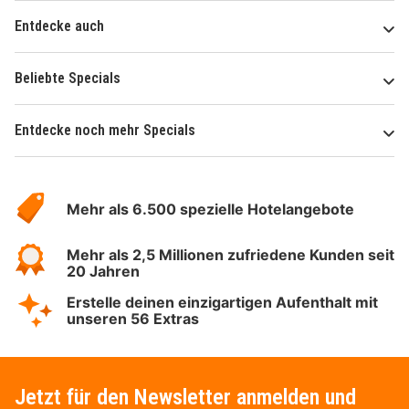
Entdecke auch
Beliebte Specials
Entdecke noch mehr Specials
Über
Hotelspecials
Mehr als 6.500 spezielle Hotelangebote
Mehr als 2,5 Millionen zufriedene Kunden seit
20 Jahren
Erstelle deinen einzigartigen Aufenthalt mit
unseren 56 Extras
Jetzt für den Newsletter anmelden und