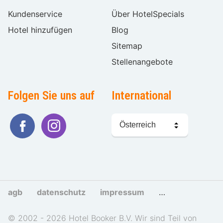
Kundenservice
Über HotelSpecials
Hotel hinzufügen
Blog
Sitemap
Stellenangebote
Folgen Sie uns auf
International
Sprache
wählen
agb
datenschutz
impressum
cookies und tra
© 2002 - 2026 Hotel Booker B.V. Wir sind Teil von