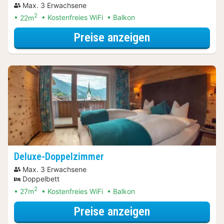
Max. 3 Erwachsene
2
22m
Kostenfreies WiFi
Balkon
für Premium-D
Preise anzeigen
Deluxe-Doppelzimmer
Max. 3 Erwachsene
Doppelbett
2
27m
Kostenfreies WiFi
Balkon
für Deluxe-Dop
Preise anzeigen