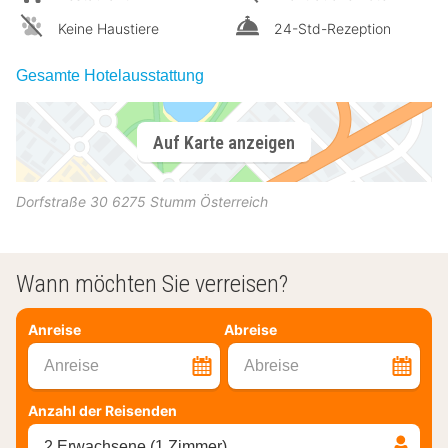
Keine Haustiere
24-Std-Rezeption
Gesamte Hotelausstattung
Auf Karte anzeigen
Dorfstraße 30
6275
Stumm
Österreich
Wann möchten Sie verreisen?
Anreise
Abreise
Anreise
Abreise
Anzahl der Reisenden
2 Erwachsene (1 Zimmer)