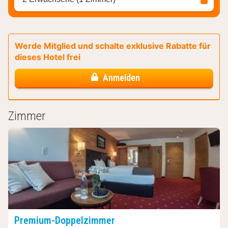
Werde Mitglied und schalte exklusive Rabatte für
dieses Hotel frei
Anmelden
Zimmer
Premium-Doppelzimmer