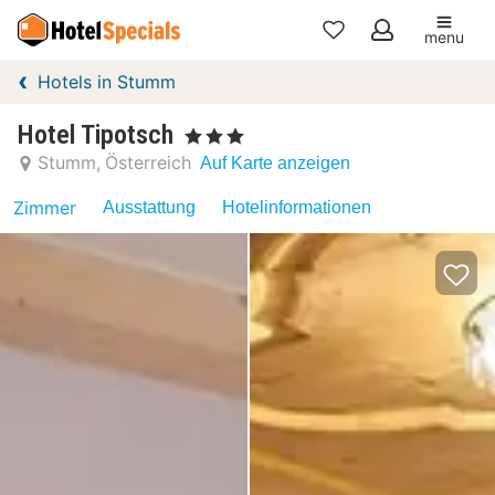
menu
Meine
Hotels in Stumm
Favoriten
Hotel Tipotsch
, 3 Sterne
Stumm
Österreich
Auf Karte anzeigen
Zimmer
Ausstattung
Hotelinformationen