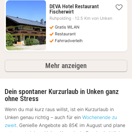
DEVA Hotel Restaurant
1
Fischerwirt
Nacht
Ruhpolding
·
12.5 Km von Unken
ab
124,47
Gratis WLAN
€
Restaurant
Fahrradverleih
Ergebnisse
Mehr anzeigen
Dein spontaner Kurzurlaub in Unken ganz
ohne Stress
Wenn du mal kurz raus willst, ist ein Kurzurlaub in
Unken genau richtig – auch für ein
Wochenende zu
zweit
. Genieße Angebote ab 85€ im August und plane