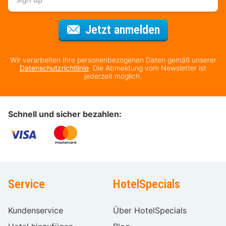
Für den Newsl
Jetzt anmelden
Wir verarbeiten Ihre personenbezogenen Daten gemäß unserer
Datenschutzrichtlinie
. Die Abmeldung vom Newsletter ist
jederzeit möglich.
Schnell und sicher bezahlen:
Service
HotelSpecials
Kundenservice
Über HotelSpecials