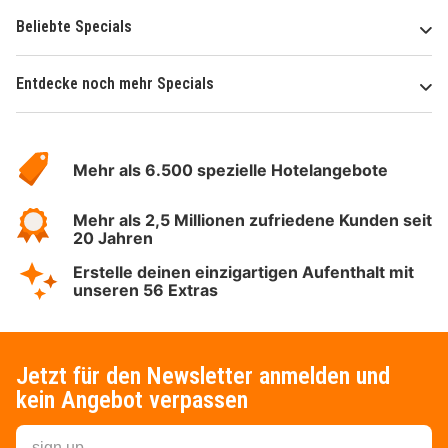
Beliebte Specials
Entdecke noch mehr Specials
Über
Hotelspecials
Mehr als 6.500 spezielle Hotelangebote
Mehr als 2,5 Millionen zufriedene Kunden seit
20 Jahren
Erstelle deinen einzigartigen Aufenthalt mit
unseren 56 Extras
Jetzt für den Newsletter anmelden und
kein Angebot verpassen