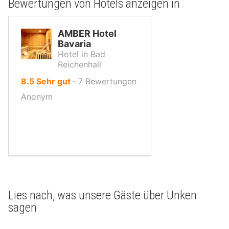
Bewertungen von Hotels anzeigen in
AMBER Hotel
Bavaria
Hotel in Bad
Reichenhall
von
8.5
Sehr gut
‐
7
Bewertungen
10,
Anonym
Lies nach, was unsere Gäste über Unken
sagen