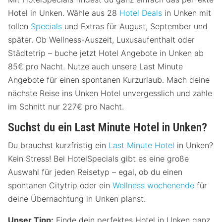
Hotel in Unken. Wähle aus 28
Hotel Deals
in Unken mit
tollen
Specials
und Extras für August, September und
später. Ob Wellness-Auszeit, Luxusaufenthalt oder
Städtetrip – buche jetzt Hotel Angebote in Unken ab
85€ pro Nacht. Nutze auch unsere Last Minute
Angebote für einen spontanen Kurzurlaub. Mach deine
nächste Reise ins Unken Hotel unvergesslich und zahle
im Schnitt nur 227€ pro Nacht.
Suchst du ein Last Minute Hotel in Unken?
Du brauchst kurzfristig ein
Last Minute Hotel
in Unken?
Kein Stress! Bei HotelSpecials gibt es eine große
Auswahl für jeden Reisetyp – egal, ob du einen
spontanen Citytrip oder ein
Wellness wochenende
für
deine Übernachtung in Unken planst.
Unser Tipp:
Finde dein perfektes Hotel in Unken ganz