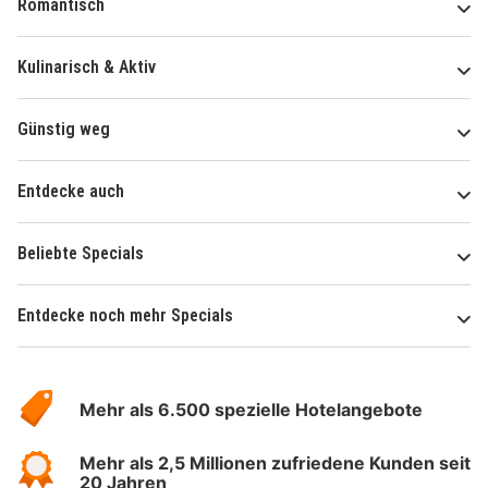
Romantisch
Kulinarisch & Aktiv
Günstig weg
Entdecke auch
Beliebte Specials
Entdecke noch mehr Specials
Über
Hotelspecials
Mehr als 6.500 spezielle Hotelangebote
Mehr als 2,5 Millionen zufriedene Kunden seit
20 Jahren