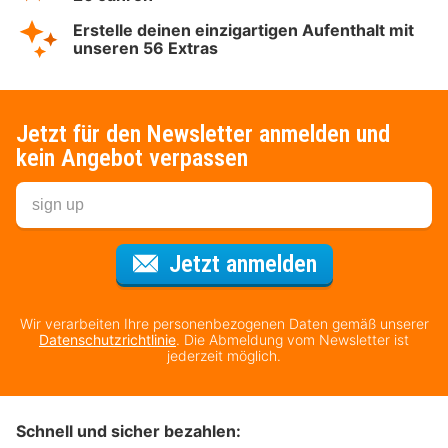
Erstelle deinen einzigartigen Aufenthalt mit
unseren 56 Extras
Jetzt für den Newsletter anmelden und
kein Angebot verpassen
Für den Newsl
Jetzt anmelden
Wir verarbeiten Ihre personenbezogenen Daten gemäß unserer
Datenschutzrichtlinie
. Die Abmeldung vom Newsletter ist
jederzeit möglich.
Schnell und sicher bezahlen: