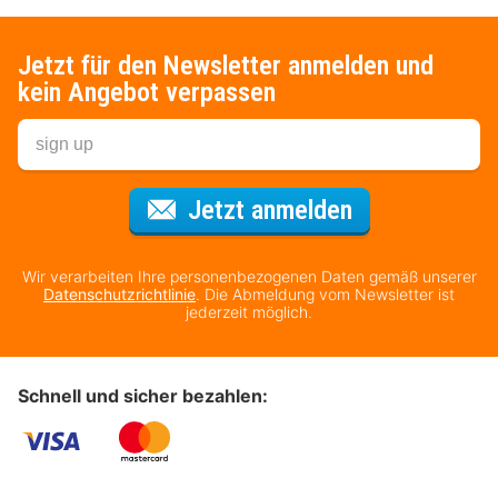
Jetzt für den Newsletter anmelden und
kein Angebot verpassen
Für den Newsl
Jetzt anmelden
Wir verarbeiten Ihre personenbezogenen Daten gemäß unserer
Datenschutzrichtlinie
. Die Abmeldung vom Newsletter ist
jederzeit möglich.
Schnell und sicher bezahlen: