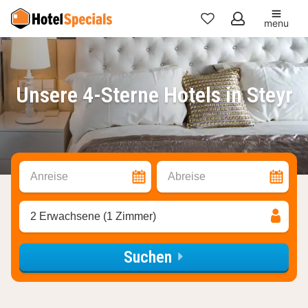
menu
Meine
Favoriten
Unsere 4-Sterne Hotels in Steyr
Anreise
Abreise
2 Erwachsene (1 Zimmer)
Suchen