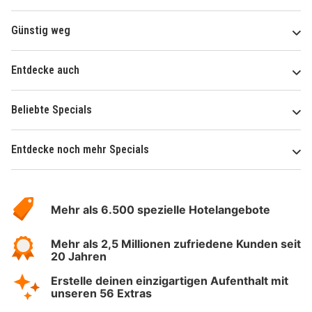
Günstig weg
Entdecke auch
Beliebte Specials
Entdecke noch mehr Specials
Über
Hotelspecials
Mehr als 6.500 spezielle Hotelangebote
Mehr als 2,5 Millionen zufriedene Kunden seit
20 Jahren
Erstelle deinen einzigartigen Aufenthalt mit
unseren 56 Extras