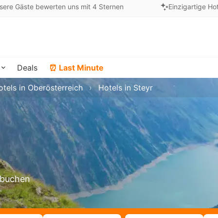
sere Gäste bewerten uns mit 4 Sternen
Einzigartige Ho
Deals
⏰ Last Minute
otels in Oberösterreich
Hotels in Steyr
r buchen