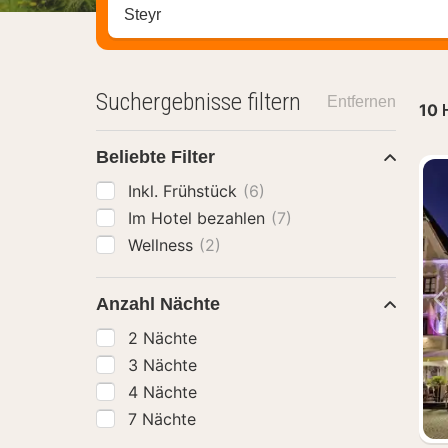
Stadt, Region oder Hotel suchen
Suchergebnisse filtern
Entfernen
10
Beliebte Filter
Inkl. Frühstück
(6)
Im Hotel bezahlen
(7)
Wellness
(2)
Anzahl Nächte
2 Nächte
3 Nächte
4 Nächte
7 Nächte