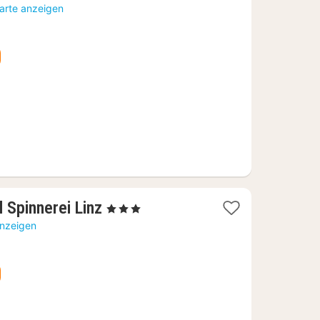
Nacht
Karte anzeigen
ab
58,21
€
1
 Spinnerei Linz
, 3 Sterne
Nacht
anzeigen
ab
63,91
€