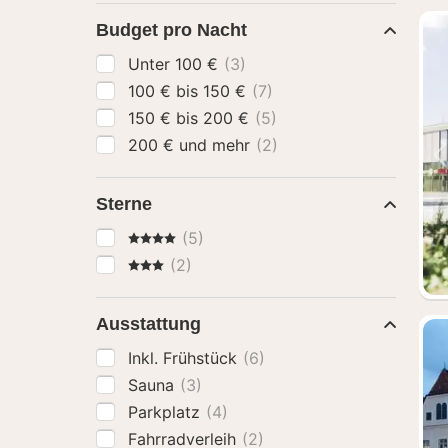
Budget pro Nacht
Unter 100 €
(3)
100 € bis 150 €
(7)
150 € bis 200 €
(5)
200 € und mehr
(2)
Sterne
4 Sterne
(5)
3 Sterne
(2)
Ausstattung
Inkl. Frühstück
(6)
Sauna
(3)
Parkplatz
(4)
Fahrradverleih
(2)