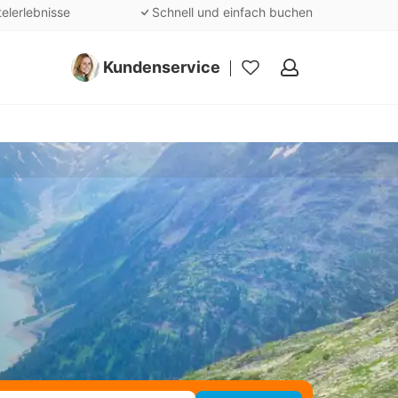
telerlebnisse
Schnell und einfach buchen
Kundenservice
Meine
Favoriten