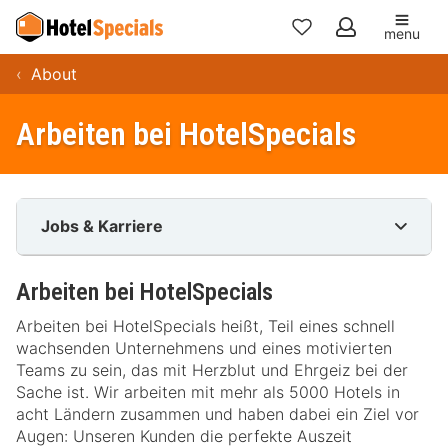
menu
Meine
About
Favoriten
Arbeiten bei HotelSpecials
Jobs & Karriere
Arbeiten bei HotelSpecials
Arbeiten bei HotelSpecials heißt, Teil eines schnell
wachsenden Unternehmens und eines motivierten
Teams zu sein, das mit Herzblut und Ehrgeiz bei der
Sache ist. Wir arbeiten mit mehr als 5000 Hotels in
acht Ländern zusammen und haben dabei ein Ziel vor
Augen: Unseren Kunden die perfekte Auszeit